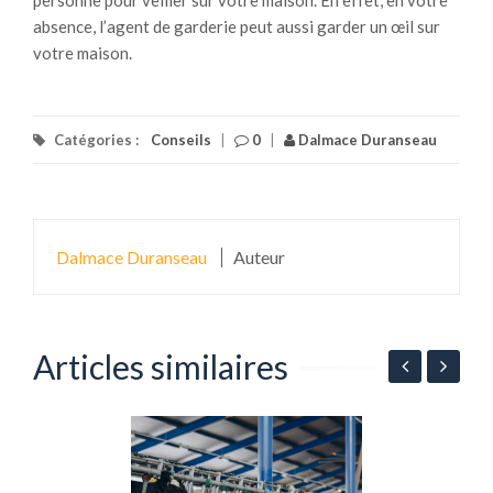
absence, l’agent de garderie peut aussi garder un œil sur
votre maison.
Catégories :
Conseils
|
0
|
Dalmace Duranseau
Dalmace Duranseau
Auteur
Articles similaires
n
P
l