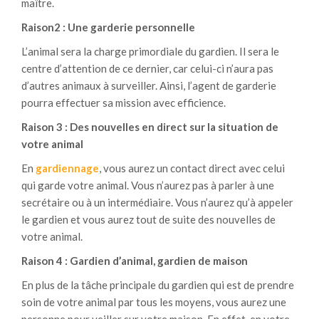
maître.
Raison2 : Une garderie personnelle
L’animal sera la charge primordiale du gardien. Il sera le
centre d’attention de ce dernier, car celui-ci n’aura pas
d’autres animaux à surveiller. Ainsi, l’agent de garderie
pourra effectuer sa mission avec efficience.
Raison 3 : Des nouvelles en direct sur la situation de
votre animal
En
gardiennage
, vous aurez un contact direct avec celui
qui garde votre animal. Vous n’aurez pas à parler à une
secrétaire ou à un intermédiaire. Vous n’aurez qu’à appeler
le gardien et vous aurez tout de suite des nouvelles de
votre animal.
Raison 4 : Gardien d’animal, gardien de maison
En plus de la tâche principale du gardien qui est de prendre
soin de votre animal par tous les moyens, vous aurez une
personne pour veiller sur votre maison. En effet, en votre