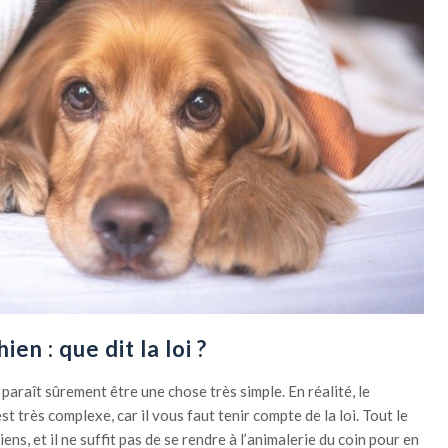
en : que dit la loi ?
araît sûrement être une chose très simple. En réalité, le
t très complexe, car il vous faut tenir compte de la loi. Tout le
ns, et il ne suffit pas de se rendre à l’animalerie du coin pour en