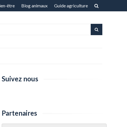
ien-être
Blog animaux
Guide agriculture
Suivez nous
Partenaires