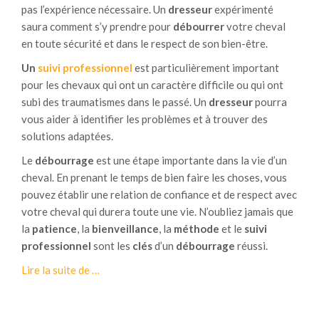
pas l’expérience nécessaire. Un
dresseur
expérimenté
saura comment s’y prendre pour
débourrer
votre cheval
en toute sécurité et dans le respect de son bien-être.
Un
suivi professionnel
est particulièrement important
pour les chevaux qui ont un caractère difficile ou qui ont
subi des traumatismes dans le passé. Un
dresseur
pourra
vous aider à identifier les problèmes et à trouver des
solutions adaptées.
Le
débourrage
est une étape importante dans la vie d’un
cheval. En prenant le temps de bien faire les choses, vous
pouvez établir une relation de confiance et de respect avec
votre cheval qui durera toute une vie. N’oubliez jamais que
la
patience
, la
bienveillance
, la
méthode
et le
suivi
professionnel
sont les
clés
d’un
débourrage
réussi.
à
Lire la suite de
…
p
r