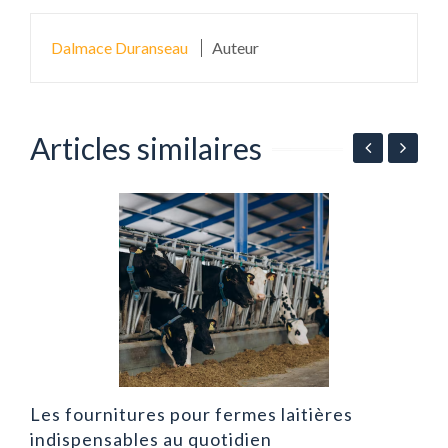
Dalmace Duranseau
Auteur
Articles similaires
n
P
l
Les fournitures pour fermes laitières
indispensables au quotidien