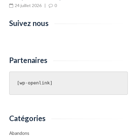
24 juillet 2026
|
0
Suivez nous
Partenaires
[wp-openlink]
Catégories
Abandons