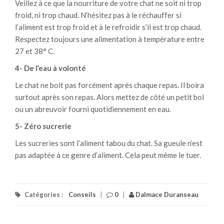
Veillez à ce que la nourriture de votre chat ne soit ni trop
froid, ni trop chaud. N’hésitez pas à le réchauffer si
l’aliment est trop froid et à le refroidir s’il est trop chaud.
Respectez toujours une alimentation à température entre
27 et 38° C.
4- De l’eau à volonté
Le chat ne boit pas forcément après chaque repas. Il boira
surtout après son repas. Alors mettez de côté un petit bol
ou un abreuvoir fourni quotidiennement en eau.
5- Zéro sucrerie
Les sucreries sont l’aliment tabou du chat. Sa gueule n’est
pas adaptée à ce genre d’aliment. Cela peut même le tuer.
Catégories :
Conseils
|
0
|
Dalmace Duranseau