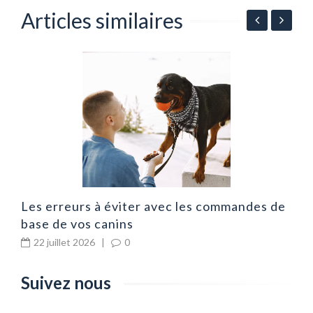
Articles similaires
A
p
Les erreurs à éviter avec les commandes de
base de vos canins
22 juillet 2026
|
0
Suivez nous