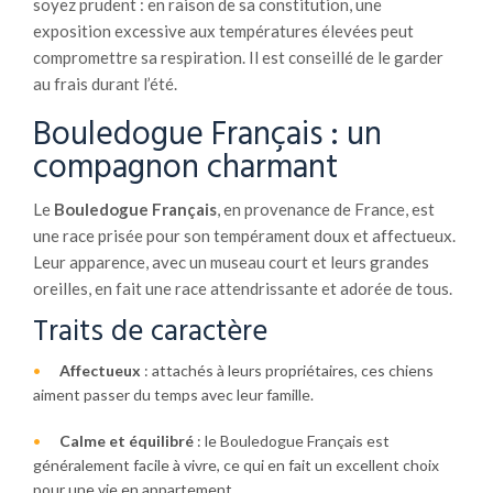
soyez prudent : en raison de sa constitution, une
exposition excessive aux températures élevées peut
compromettre sa respiration. Il est conseillé de le garder
au frais durant l’été.
Bouledogue Français : un
compagnon charmant
Le
Bouledogue Français
, en provenance de France, est
une race prisée pour son tempérament doux et affectueux.
Leur apparence, avec un museau court et leurs grandes
oreilles, en fait une race attendrissante et adorée de tous.
Traits de caractère
Affectueux
: attachés à leurs propriétaires, ces chiens
aiment passer du temps avec leur famille.
Calme et équilibré
: le Bouledogue Français est
généralement facile à vivre, ce qui en fait un excellent choix
pour une vie en appartement.