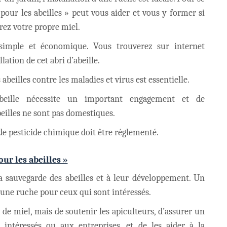
t pour les abeilles » peut vous aider et vous y former si
urez votre propre miel.
t simple et économique. Vous trouverez sur internet
lation de cet abri d’abeille.
 abeilles contre les maladies et virus est essentielle.
abeille nécessite un important engagement et de
beilles ne sont pas domestiques.
 de pesticide chimique doit être réglementé.
our les abeilles »
la sauvegarde des abeilles et à leur développement. Un
e une ruche pour ceux qui sont intéressés.
e de miel, mais de soutenir les apiculteurs, d’assurer un
 intéressés ou aux entreprises, et de les aider à la