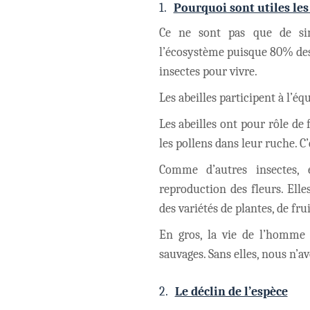
1.
Pourquoi sont utiles les 
Ce ne sont pas que de simp
l’écosystème puisque 80% des 
insectes pour vivre.
Les abeilles participent à l’éq
Les abeilles ont pour rôle de 
les pollens dans leur ruche. C’e
Comme d’autres insectes, e
reproduction des fleurs. Elle
des variétés de plantes, de fru
En gros, la vie de l’homme 
sauvages. Sans elles, nous n’av
2.
Le déclin de l’espèce