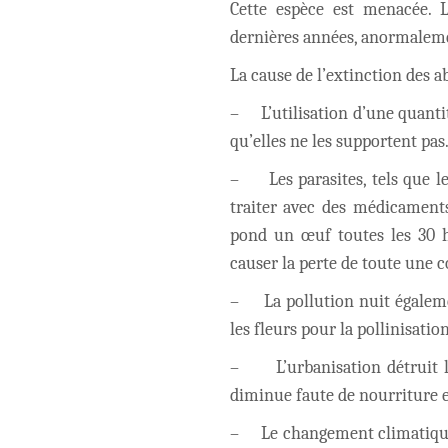
Cette espèce est menacée. L
dernières années, anormalemen
La cause de l’extinction des a
–
L’utilisation d’une quant
qu’elles ne les supportent pas
–
Les parasites, tels que 
traiter avec des médicaments 
pond un œuf toutes les 30 he
causer la perte de toute une c
–
La pollution nuit égalem
les fleurs pour la pollinisation
–
L’urbanisation détruit 
diminue faute de nourriture 
–
Le changement climatique