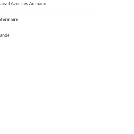
avail Avec Les Animaux
térinaire
iande