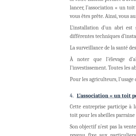
lancer, l’association « un toi
vous êtes prête. Ainsi, vous a
L’installation d’un abri es
différentes techniques d’instal
La surveillance de la santé des
À noter que l’élevage d’
l’investissement. Toutes les a
Pour les agriculteurs, l’usage
4.
L’association « un toit p
Cette entreprise participe à 
toit pour les abeilles parrain
Son objectif n’est pas la vent
revenu fixe aux particuliers