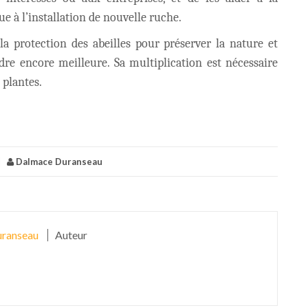
ue à l’installation de nouvelle ruche.
la protection des abeilles pour préserver la nature et
dre encore meilleure. Sa multiplication est nécessaire
 plantes.
|
Dalmace Duranseau
ranseau
Auteur