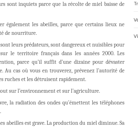
Tr
urs sont inquiets parce que la récolte de miel baisse de
Vé
r également les abeilles, parce que certains lieux ne
té de nourriture.
V
i sont leurs prédateurs, sont dangereux et nuisibles pour
s sur le territoire français dans les années 2000. Les
ention, parce qu’il suffit d’une dizaine pour dévaster
e. Au cas où vous en trouverez, prévenez l’autorité de
les ruches et les détruisent rapidement.
out sur l’environnement et sur l’agriculture.
vre, la radiation des ondes qu’émettent les téléphones
.
es abeilles est grave. La production du miel diminue. Sa