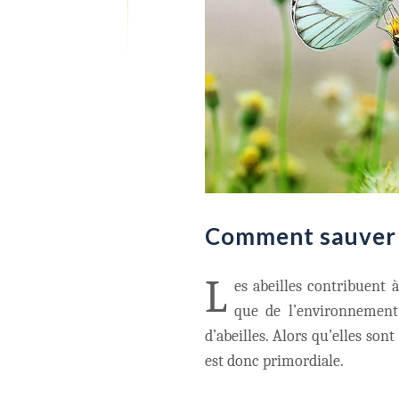
Comment sauver l
L
es abeilles contribuent 
que de l’environnement.
d’abeilles. Alors qu’elles son
est donc primordiale.