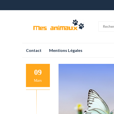
Aller
Contact
Mentions Légales
au
contenu
09
Mars