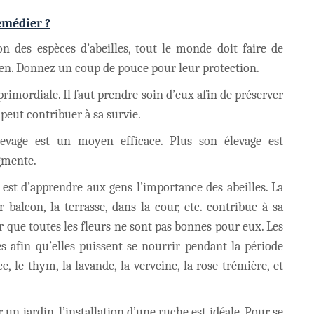
emédier ?
on des espèces d’abeilles, tout le monde doit faire de
ien. Donnez un coup de pouce pour leur protection.
 primordiale. Il faut prendre soin d’eux afin de préserver
 peut contribuer à sa survie.
levage est un moyen efficace. Plus son élevage est
ugmente.
est d’apprendre aux gens l’importance des abeilles. La
r balcon, la terrasse, dans la cour, etc. contribue à sa
ir que toutes les fleurs ne sont pas bonnes pour eux. Les
es afin qu’elles puissent se nourrir pendant la période
e, le thym, la lavande, la verveine, la rose trémière, et
 un jardin, l’installation d’une ruche est idéale. Pour se