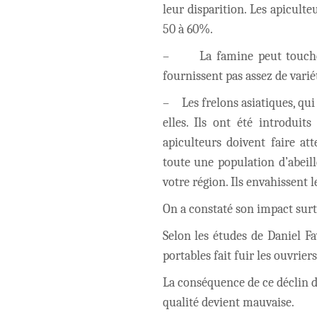
leur disparition. Les apiculte
50 à 60%.
–
La famine peut touche
fournissent pas assez de varié
–
Les frelons asiatiques, qu
elles. Ils ont été introduit
apiculteurs doivent faire att
toute une population d’abeill
votre région. Ils envahissent 
On a constaté son impact surt
Selon les études de Daniel Fa
portables fait fuir les ouvriers
La conséquence de ce déclin d
qualité devient mauvaise.