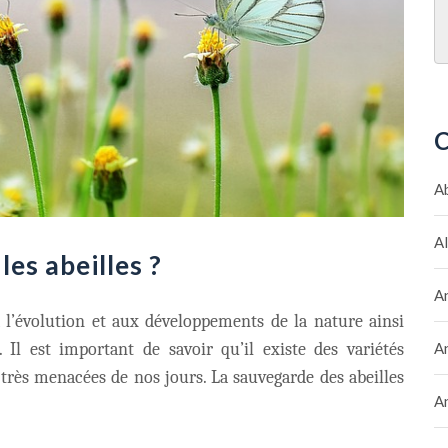
C
A
A
es abeilles ?
A
à l’évolution et aux développements de la nature ainsi
A
 Il est important de savoir qu’il existe des variétés
t très menacées de nos jours. La sauvegarde des abeilles
A