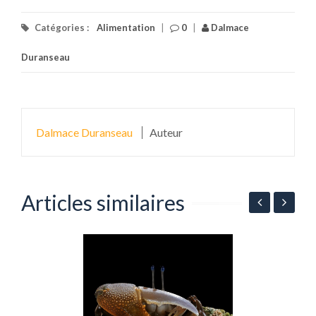
Catégories :
Alimentation
|
0
|
Dalmace
Duranseau
Dalmace Duranseau
Auteur
Articles similaires
F
l