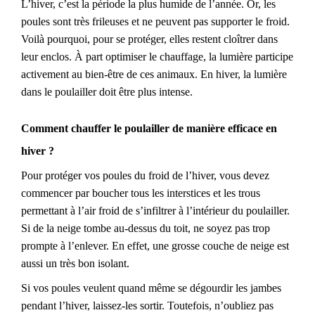
L’hiver, c’est la période la plus humide de l’année. Or, les
poules sont très frileuses et ne peuvent pas supporter le froid.
Voilà pourquoi,
pour se protéger,
elles restent cloîtrer dans
le
ur enclos. À part optimiser le chauffage, la lumière participe
activement au bien-être de ces animaux. En hiver, la lumière
dans le poulailler
doit être plus intense.
Comment chauffer le poulailler de manière efficace en
hiver ?
Pour protéger vos poules du froid de l’hiver, vous devez
commencer par boucher tous les interstices
et les trous
permettant à l’air
froid
de
s’infiltrer
à l’intérieur du poulailler
.
Si de la neige tombe au-dessus du toit, ne soyez pas trop
prompte à l’enlever. En effet, une grosse couche de neige
es
t
aussi
un
très bon
isolant.
Si vos poules veulent quand même se dégourdir les jambes
pendant l’hiver, laissez-les sortir. Toutefois, n’oubliez pas