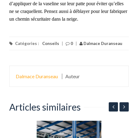
d’appliquer de la vaseline sur leur patte pour éviter qu’elles
ne se craquellent. Pensez aussi à déblayer pour leur fabriquer
un chemin
sécuritaire
dans la neige.
Catégories :
Conseils
|
0
|
Dalmace Duranseau
Dalmace Duranseau
Auteur
Articles similaires
n
P
l