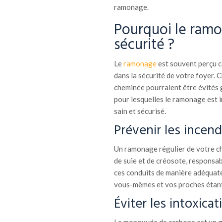
ramonage.
Pourquoi le ramo
sécurité ?
Le
ramonage
est souvent perçu c
dans la sécurité de votre foyer.
cheminée pourraient être évités g
pour lesquelles le ramonage est 
sain et sécurisé.
Prévenir les incend
Un ramonage régulier de votre ch
de suie et de créosote, responsa
ces conduits de manière adéquate
vous-mêmes et vos proches étant a
Éviter les intoxic