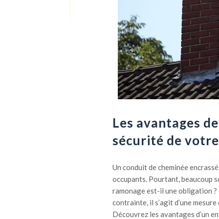
Les avantages de
sécurité de votr
Un conduit de cheminée encrassé 
occupants. Pourtant, beaucoup so
ramonage est-il une obligation ? 
contrainte, il s’agit d’une mesure
Découvrez les avantages d’un entr