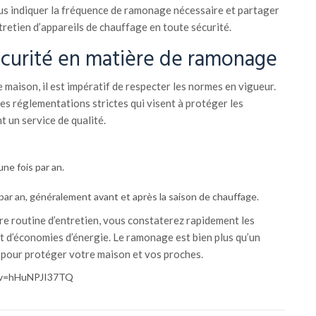
ous indiquer la fréquence de ramonage nécessaire et partager
etien d’appareils de chauffage en toute sécurité.
curité en matière de ramonage
 maison, il est impératif de respecter les normes en vigueur.
des réglementations strictes qui visent à protéger les
t un service de qualité.
ne fois par an.
par an, généralement avant et après la saison de chauffage.
re routine d’entretien, vous constaterez rapidement les
t d’économies d’énergie. Le ramonage est bien plus qu’un
é pour protéger votre maison et vos proches.
?v=hHuNPJI37TQ