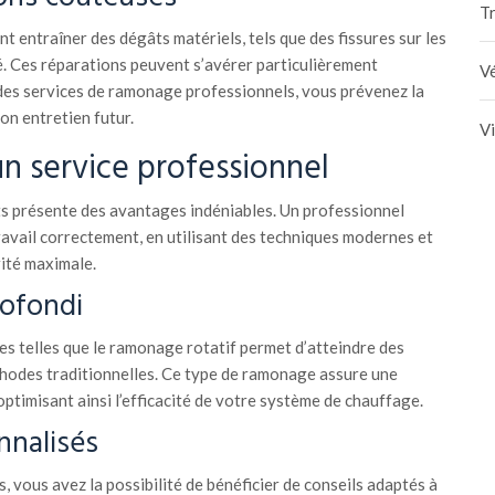
Tr
 entraîner des dégâts matériels, tels que des fissures sur les
. Ces réparations peuvent s’avérer particulièrement
Vé
des services de ramonage professionnels, vous prévenez la
on entretien futur.
V
un service professionnel
s présente des avantages indéniables. Un professionnel
ravail correctement, en utilisant des techniques modernes et
ité maximale.
ofondi
es telles que le ramonage rotatif permet d’atteindre des
hodes traditionnelles. Ce type de ramonage assure une
optimisant ainsi l’efficacité de votre système de chauffage.
nnalisés
s, vous avez la possibilité de bénéficier de conseils adaptés à