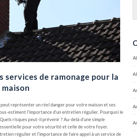
C
A
A
s services de ramonage pour la
e maison
A
peut représenter un réel danger pour votre maison et ses
A
us-estiment l’importance d’un entretien régulier. Pourquoi le
Quels risques peut-il prévenir ? Au-delà d’une simple
A
 essentielle pour votre sécurité et celle de votre foyer.
etien régulier et l’importance de faire appel à un service de