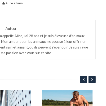
|
Alice admin
Auteur
m'appelle Alice, j'ai 28 ans et je suis éleveuse d'animaux
 Mon amour pour les animaux me pousse à leur offrir un
t sain et aimant, où ils peuvent s'épanouir. Je suis ravie
 ma passion avec vous sur ce site.
5 m
à c