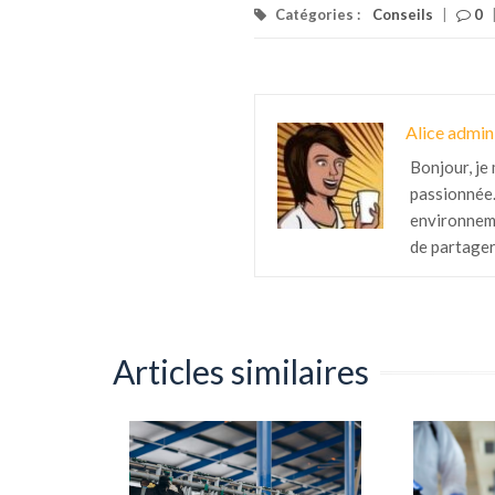
Catégories :
Conseils
|
0
Alice admin
Bonjour, je 
passionnée.
environnemen
de partager
Articles similaires
 acariens
matelas ?