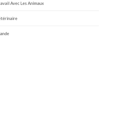
avail Avec Les Animaux
térinaire
iande