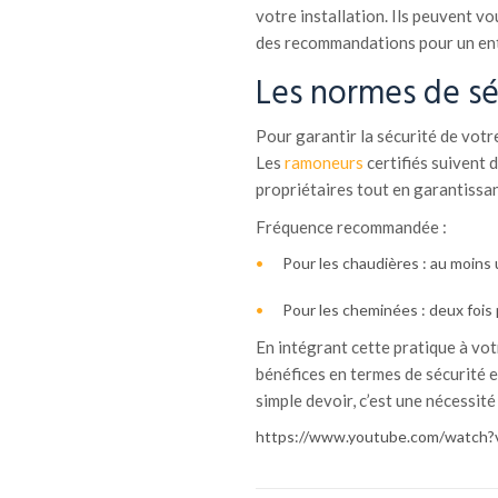
votre installation. Ils peuvent v
des recommandations pour un entr
Les normes de sé
Pour garantir la sécurité de votre
Les
ramoneurs
certifiés suivent 
propriétaires tout en garantissan
Fréquence recommandée :
Pour les chaudières : au moins u
Pour les cheminées : deux fois 
En intégrant cette pratique à vot
bénéfices en termes de sécurité e
simple devoir, c’est une nécessit
https://www.youtube.com/watch