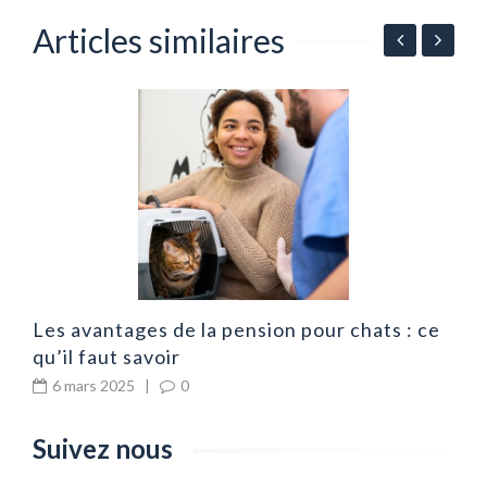
Articles similaires
 :
L
B
Les avantages de la pension pour chats : ce
qu’il faut savoir
6 mars 2025
|
0
Suivez nous