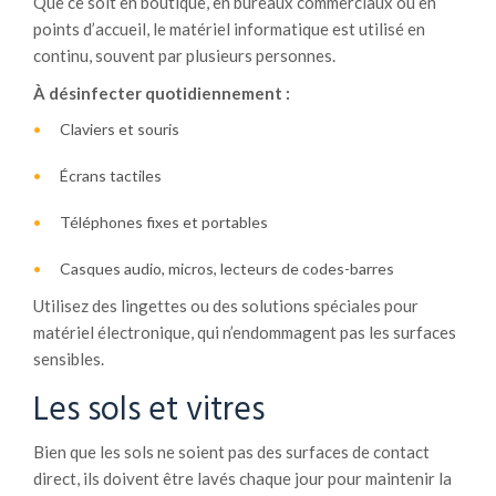
Que ce soit en boutique, en bureaux commerciaux ou en
points d’accueil, le matériel informatique est utilisé en
continu, souvent par plusieurs personnes.
À désinfecter quotidiennement :
Claviers et souris
Écrans tactiles
Téléphones fixes et portables
Casques audio, micros, lecteurs de codes-barres
Utilisez des lingettes ou des solutions spéciales pour
matériel électronique, qui n’endommagent pas les surfaces
sensibles.
Les sols et vitres
Bien que les sols ne soient pas des surfaces de contact
direct, ils doivent être lavés chaque jour pour maintenir la