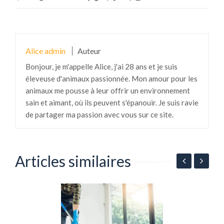
Alice admin
Auteur
Bonjour, je m'appelle Alice, j'ai 28 ans et je suis
éleveuse d'animaux passionnée. Mon amour pour les
animaux me pousse à leur offrir un environnement
sain et aimant, où ils peuvent s'épanouir. Je suis ravie
de partager ma passion avec vous sur ce site.
Articles similaires
N
i