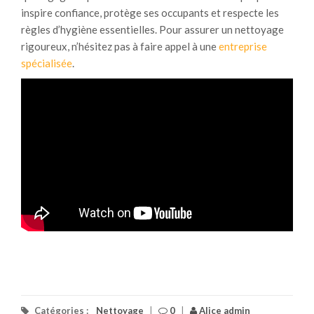
inspire confiance, protège ses occupants et respecte les
règles d’hygiène essentielles. Pour assurer un nettoyage
rigoureux, n’hésitez pas à faire appel à une
entreprise
spécialisée
.
Catégories :
Nettoyage
|
0
|
Alice admin