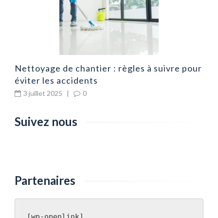
Nettoyage de chantier : règles à suivre pour
éviter les accidents
3 juillet 2025
|
0
Suivez nous
Partenaires
[wp-openlink]