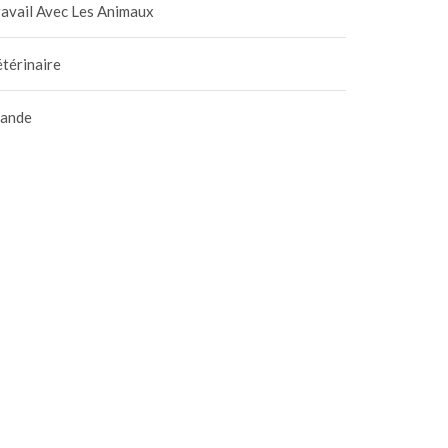
avail Avec Les Animaux
térinaire
iande