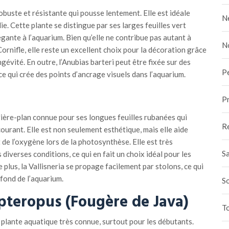
obuste et résistante qui pousse lentement. Elle est idéale
N
e. Cette plante se distingue par ses larges feuilles vert
gante à l’aquarium. Bien qu’elle ne contribue pas autant à
N
ornifle, elle reste un excellent choix pour la décoration grâce
ongévité. En outre, l’Anubias barteri peut être fixée sur des
P
e qui crée des points d’ancrage visuels dans l’aquarium.
Pr
rrière-plan connue pour ses longues feuilles rubanées qui
R
urant. Elle est non seulement esthétique, mais elle aide
 de l’oxygène lors de la photosynthèse. Elle est très
Sa
diverses conditions, ce qui en fait un choix idéal pour les
plus, la Vallisneria se propage facilement par stolons, ce qui
fond de l’aquarium.
S
pteropus (Fougère de Java)
To
 plante aquatique très connue, surtout pour les débutants.