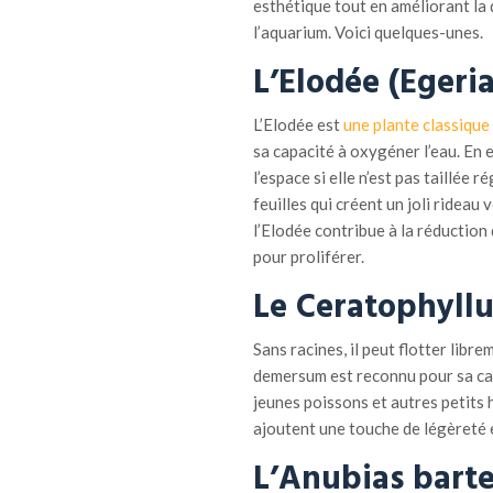
esthétique tout en améliorant la 
l’aquarium. Voici quelques-unes.
L’Elodée (Egeri
L’Elodée est
une plante classique
sa capacité à oxygéner l’eau. En 
l’espace si elle n’est pas taillée
feuilles qui créent un joli rideau
l’Elodée contribue à la réduction
pour proliférer.
Le Ceratophyll
Sans racines, il peut flotter libr
demersum est reconnu pour sa capa
jeunes poissons et autres petits h
ajoutent une touche de légèreté e
L’Anubias barte