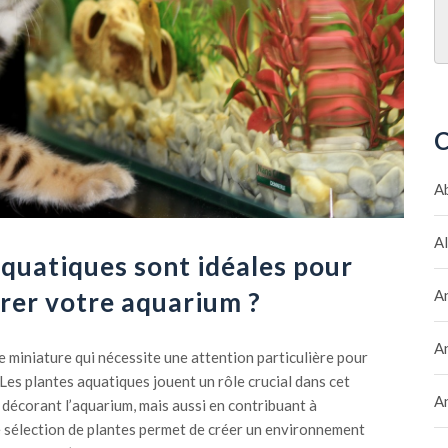
C
A
A
aquatiques sont idéales pour
rer votre aquarium ?
A
A
miniature qui nécessite une attention particulière pour
 Les plantes aquatiques jouent un rôle crucial dans cet
A
 décorant l’aquarium, mais aussi en contribuant à
e sélection de plantes permet de créer un environnement