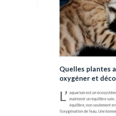
Quelles plantes 
oxygéner et déco
L’
aquarium est un écosystème 
maintenir un équilibre sain.
équilibre, non seulement en
l’oxygénation de l’eau. Une bonn