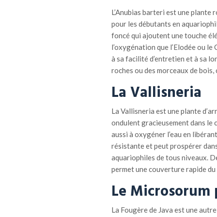
L’Anubias barteri est une plante r
pour les débutants en aquariophili
foncé qui ajoutent une touche élé
l’oxygénation que l’Elodée ou le C
à sa facilité d’entretien et à sa l
roches ou des morceaux de bois, c
La Vallisneria
La Vallisneria est une plante d’a
ondulent gracieusement dans le co
aussi à oxygéner l’eau en libérant
résistante et peut prospérer dans 
aquariophiles de tous niveaux. De 
permet une couverture rapide du 
Le Microsorum 
La Fougère de Java est une autre