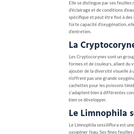
Elle se distingue par ses feuilles
d’éclairage et de conditions d’ea
spécifique et peut être fixé à des 
forte capacité d’oxygénation, ell
d’entretien.
La Cryptocoryn
Les Cryptocorynes sont un groupe
formes et de couleurs, allant du v
ajouter de la diversité visuelle 
n’offrent pas une grande oxygénat
cachettes pour les poissons timid
s’adaptent bien à différentes con
bien se développer.
Le Limnophila se
Le Limnophila sessiliflora est un
oxygéner l’eau. Ses fines feuilles