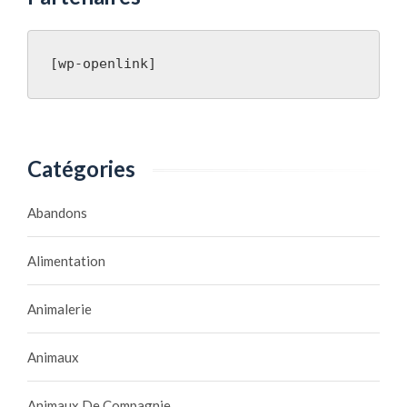
[wp-openlink]
Catégories
Abandons
Alimentation
Animalerie
Animaux
Animaux De Compagnie