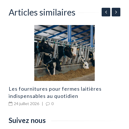
Articles similaires
P
l
Les fournitures pour fermes laitières
indispensables au quotidien
24 juillet 2026
|
0
Suivez nous