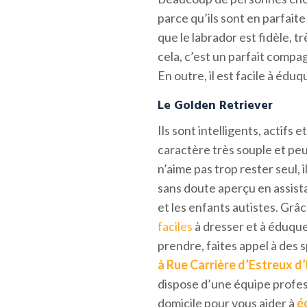
parce qu’ils sont en parfait
que le labrador est fidèle, 
cela, c’est un parfait compa
En outre, il est facile à éduq
Le Golden Retriever
Ils sont intelligents, actifs 
caractère très souple et peut
n’aime pas trop rester seul,
sans doute aperçu en assist
et les enfants autistes. Grâce
faciles
à dresser et à éduque
prendre, faites appel à des
à Rue Carrière d’Estreux
d’
dispose d’une équipe profes
domicile pour vous aider à
é