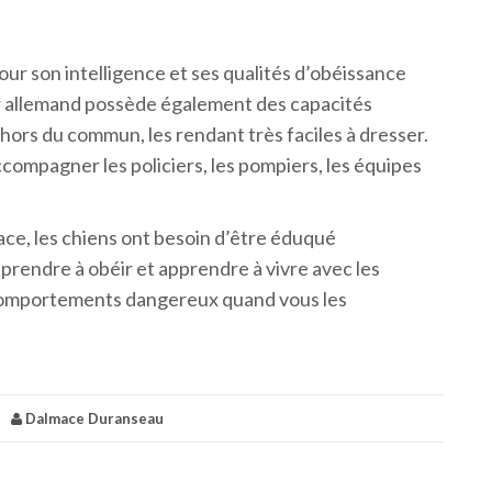
our son intelligence et ses qualités d’obéissance
r allemand possède également des capacités
hors du commun, les rendant très faciles à dresser.
ccompagner les policiers, les pompiers, les équipes
race, les chiens ont besoin d’être éduqué
pprendre à obéir et apprendre à vivre avec les
 comportements dangereux quand vous les
|
Dalmace Duranseau