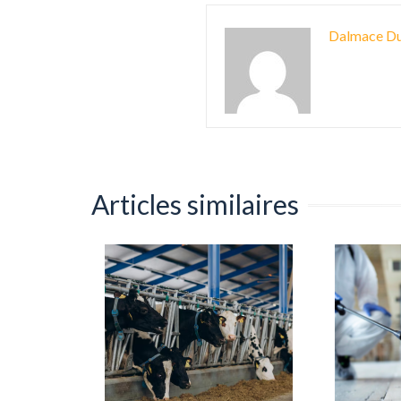
Dalmace Du
Articles similaires
 acariens
matelas ?