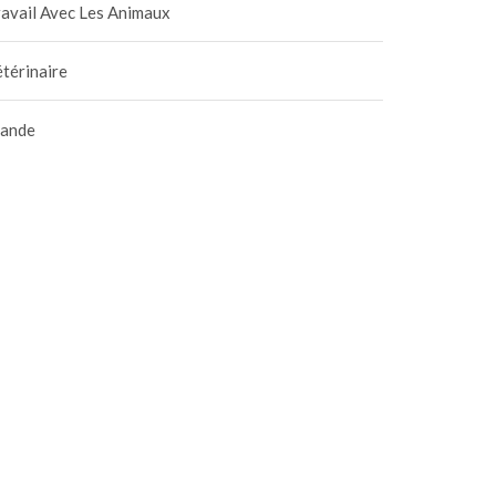
avail Avec Les Animaux
térinaire
iande