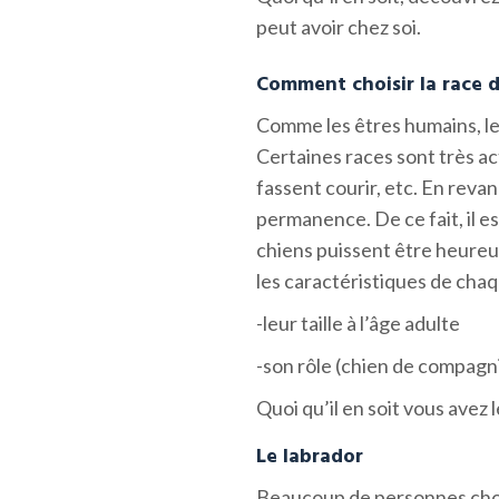
peut avoir chez soi.
Comment choisir la race d
Comme les êtres humains, le
Certaines races sont très ac
fassent courir, etc. En reva
permanence. De ce fait, il e
chiens puissent être heureu
les caractéristiques de cha
-leur taille à l’âge adulte
-son rôle (chien de compagn
Quoi qu’il en soit vous avez l
Le labrador
Beaucoup de personnes choi