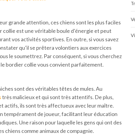
Tr
Vé
leur grande attention, ces chiens sont les plus faciles
r collie est une véritable boule d’énergie et peut
V
t vos activités sportives. En outre, si vous savez
onstater qu’il se prêtera volontiers aux exercices
vous le soumettrez. Par conséquent, si vous cherchez
 le bordier collie vous convient parfaitement.
iches sont des véritables têtes de mules. Au
s
très malicieux et qui sont très attentifs. De plus,
 actifs, ils sont très affectueux avec leur maître.
 un tempérament de joueur, facilitant leur éducation
diques. Une raison pour laquelle les gens qui ont des
 ces chiens comme animaux de compagnie.