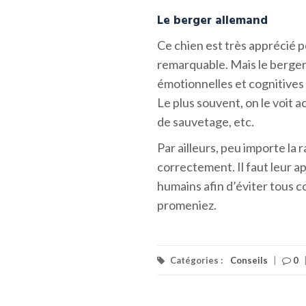
Le berger allemand
Ce chien est très apprécié p
remarquable. Mais le berge
émotionnelles et cognitives 
Le plus souvent, on le voit a
de sauvetage, etc.
Par ailleurs, peu importe la 
correctement. Il faut leur a
humains afin d’éviter tous
promeniez.
Catégories :
Conseils
|
0