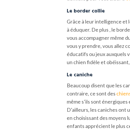
Le border collie
Grâce à leur intelligence et 
à éduquer. De plus , le borde
vous accompagner même duran
vous y prendre, vous allez c
éducatifs ou jeux auxquels 
un chien fidèle et obéissant,
Le caniche
Beaucoup disent que les can
contraire, ce sont des
chien
même s’ils sont énergiques et
D’ailleurs, les caniches ont
en choisissant des moyens lu
enfants apprécient le plus