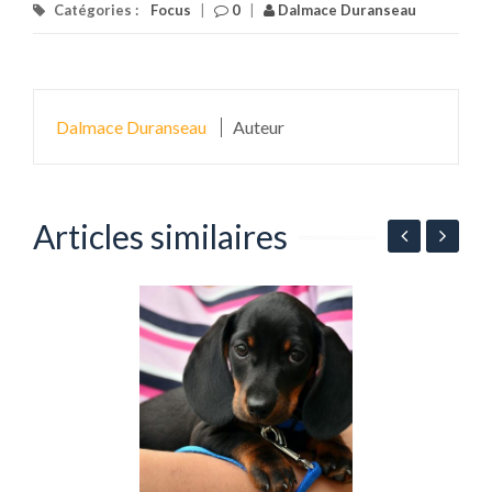
Catégories :
Focus
|
0
|
Dalmace Duranseau
Dalmace Duranseau
Auteur
Articles similaires
T
m