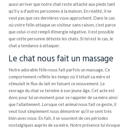
aussi arriver que notre chat reste attaché aux pieds tant
qu’il y a d’autres personnes à la maison. En réalité, il ne
veut pas que ces dernières vous approchent. Dans le cas
où votre félin attaque un visiteur sans raison, c’est parce
que celui-ci est rempli d’énergie négative. Il est possible
que cette personne déteste les chats. Si tel est le cas, le
chat a tendance à attaquer.
Le chat nous fait un massage
Notre adorable félin nous fait parfois un massage. Ce
comportement reflète les temps où il tétait sa mère et
stimulait le flux du lait en faisant ce mouvement. Le
sevrage du chat se termine à son jeune âge. Cet acte est
donc pour lui un moment pour se rappeler de sa mère ainsi
que l’allaitement. Lorsque cet animal nous fait ce geste, il
veut tout simplement nous démontrer qu’il se sent très
bien avec nous. En fait, il se souvient de ces périodes
nostalgiques auprès de sa mère. Notre présence lui évoque