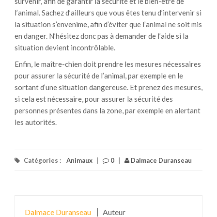
survenir, afin de garantir la sécurité et le bien-être de
l’animal. Sachez d’ailleurs que vous êtes tenu d’intervenir si
la situation s’envenime, afin d’éviter que l’animal ne soit mis
en danger. N’hésitez donc pas à demander de l’aide si la
situation devient incontrôlable.
Enfin, le maître-chien doit prendre les mesures nécessaires
pour assurer la sécurité de l’animal, par exemple en le
sortant d’une situation dangereuse. Et prenez des mesures,
si cela est nécessaire, pour assurer la sécurité des
personnes présentes dans la zone, par exemple en alertant
les autorités.
Catégories :
Animaux
|
0
|
Dalmace Duranseau
Dalmace Duranseau
Auteur