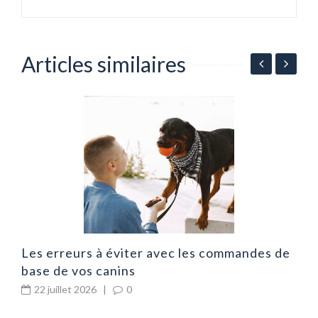
Articles similaires
A
p
Les erreurs à éviter avec les commandes de
base de vos canins
22 juillet 2026
|
0