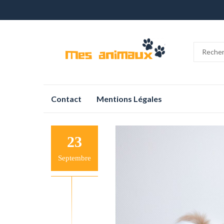
Aller
Contact
Mentions Légales
au
contenu
23
Septembre