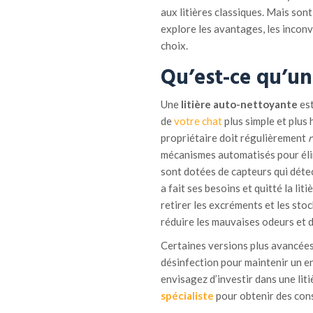
aux litières classiques. Mais sont
explore les avantages, les inconv
choix.
Qu’est-ce qu’un
Une
litière auto-nettoyante
est
de
votre chat
plus simple et plus 
propriétaire doit régulièrement
r
mécanismes automatisés pour élimi
sont dotées de capteurs qui détec
a fait ses besoins et quitté la liti
retirer les excréments et les st
réduire les mauvaises odeurs et d’
Certaines versions plus avancées
désinfection pour maintenir un e
envisagez d’investir dans une litiè
spécialiste
pour obtenir des cons