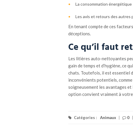
La consommation énergétique si l
Les avis et retours des autres 
En tenant compte de ces facteurs, 
déceptions.
Ce qu’il faut re
Les litières auto-nettoyantes p
gain de temps et d’hygiène, ce qui
chats. Toutefois, il est essentiel
inconvénients potentiels, comme l
soigneusement les avantages et le
option convient vraiment à votre
Catégories :
Animaux
|
0