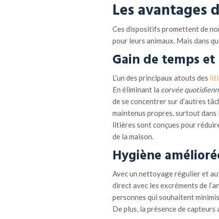
Les avantages d
Ces dispositifs promettent de no
pour leurs animaux. Mais dans qu
Gain de temps et f
L’un des principaux atouts des
li
En éliminant la
corvée quotidienn
de se concentrer sur d’autres tâ
maintenus propres, surtout dans l
litières sont conçues pour réduir
de la maison.
Hygiène amélioré
Avec un nettoyage régulier et aut
direct avec les excréments de l’a
personnes qui souhaitent minimise
De plus, la présence de capteurs 