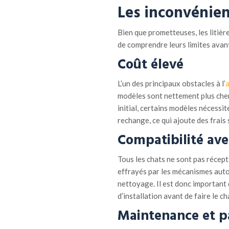
Les inconvénie
Bien que prometteuses, les litièr
de comprendre leurs limites avant
Coût élevé
L’un des principaux obstacles à l’
a
modèles sont nettement plus chers
initial, certains modèles nécessi
rechange, ce qui ajoute des frais
Compatibilité av
Tous les chats ne sont pas récept
effrayés par les mécanismes auto
nettoyage. Il est donc important d
d’installation avant de faire le c
Maintenance et p