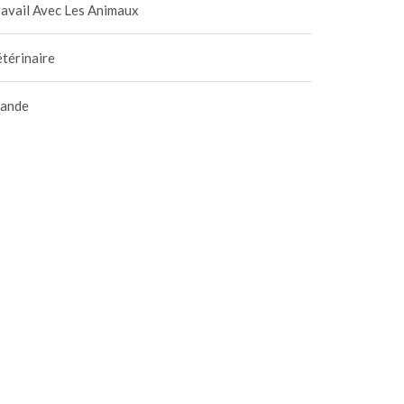
avail Avec Les Animaux
térinaire
iande