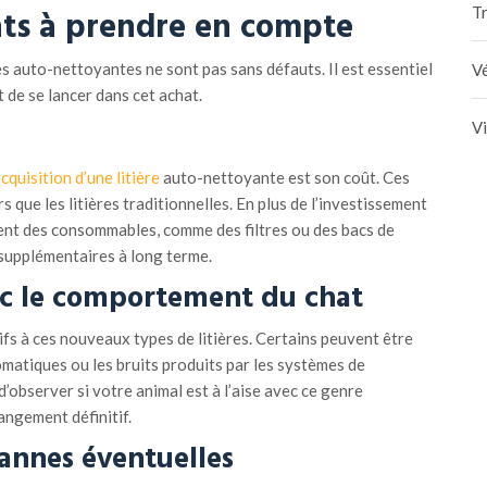
nts à prendre en compte
Tr
es auto-nettoyantes ne sont pas sans défauts. Il est essentiel
Vé
 de se lancer dans cet achat.
V
cquisition d’une litière
auto-nettoyante est son coût. Ces
 que les litières traditionnelles. En plus de l’investissement
tent des consommables, comme des filtres ou des bacs de
 supplémentaires à long terme.
ec le comportement du chat
ifs à ces nouveaux types de litières. Certains peuvent être
matiques ou les bruits produits par les systèmes de
’observer si votre animal est à l’aise avec ce genre
hangement définitif.
annes éventuelles