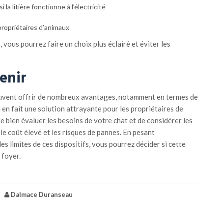
a litière fonctionne à l’électricité
propriétaires d’animaux
vous pourrez faire un choix plus éclairé et éviter les
tenir
euvent offrir de nombreux avantages, notamment en termes de
 en fait une solution attrayante pour les propriétaires de
 de bien évaluer les besoins de votre chat et de considérer les
e coût élevé et les risques de pannes. En pesant
s limites de ces dispositifs, vous pourrez décider si cette
 foyer.
|
Dalmace Duranseau