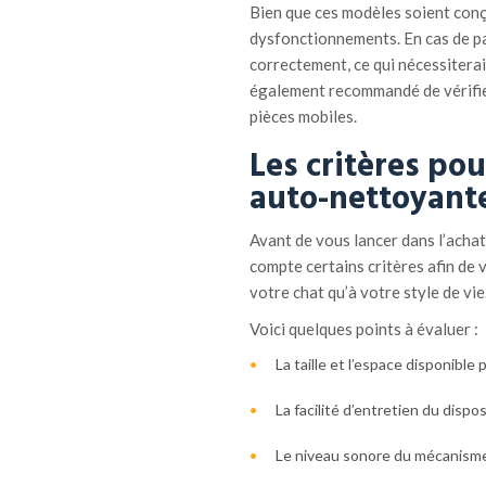
Bien que ces modèles soient conçus
dysfonctionnements. En cas de pa
correctement, ce qui nécessiterai
également recommandé de vérifie
pièces mobiles.
Les critères pou
auto-nettoyant
Avant de vous lancer dans l’achat 
compte certains critères afin de 
votre chat qu’à votre style de vie
Voici quelques points à évaluer :
La taille et l’espace disponible p
La facilité d’entretien du dispos
Le niveau sonore du mécanism