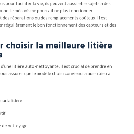
 pour faciliter la vie, ils peuvent aussi être sujets à des
nne, le mécanisme pourrait ne plus fonctionner
t des réparations ou des remplacements coûteux. Il est
r régulièrement le bon fonctionnement des capteurs et des
r choisir la meilleure litière
e
d’une litière auto-nettoyante, il est crucial de prendre en
vous assurer que le modèle choisi conviendra aussi bien à
.
our la litière
itif
e de nettoyage