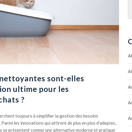
C
A
A
-nettoyantes sont-elles
ion ultime pour les
A
chats ?
A
erchent toujours à simplifier la gestion des besoins
A
 Parmi les innovations qui attirent de plus en plus d’adeptes,
es se présentent comme une alternative moderne et pratique