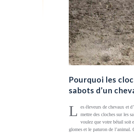
Pourquoi les cloc
sabots d’un cheva
L
es éleveurs de chevaux et d
mettre des cloches sur les s
voulez que votre bétail soit 
glomes et le paturon de l’animal. 