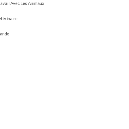
avail Avec Les Animaux
térinaire
iande