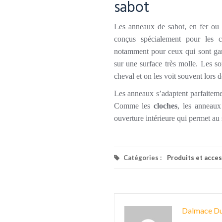
sabot
Les anneaux de sabot, en fer ou e
conçus spécialement pour les c
notamment pour ceux qui sont gard
sur une surface très molle. Les so
cheval et on les voit souvent lors 
Les anneaux s’adaptent parfaitemen
Comme les
cloches
, les anneaux
ouverture intérieure qui permet au 
Catégories :
Produits et acce
Dalmace Du