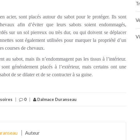
Tr
n acier, sont placés autour du sabot pour le protéger. Ils sont
Vé
hevaux afin d’éviter que leurs sabots soient endommagés,
és sur un sol pierreux ou très dur, ou qui doivent se déplacer
V
nnettes sont également utilisées pour marquer la propriété d’un
des courses de chevaux.
t au sabot, mais ils n’endommagent pas les tissus à l’intérieur.
 sont généralement placés à l’extérieur, mais certains ont une
sabot de se dilater et de se contracter
à sa guise
.
ssoires
|
0
|
Dalmace Duranseau
ranseau
Auteur