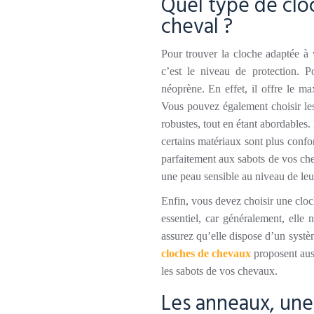
Quel type de cloc
cheval ?
Pour trouver la cloche adaptée à v
c’est le niveau de protection. 
néoprène. En effet, il offre le 
Vous pouvez également choisir le
robustes, tout en étant abordables.
certains matériaux sont plus confo
parfaitement aux sabots de vos che
une peau sensible au niveau de leu
Enfin, vous devez choisir une cloche 
essentiel, car généralement, ell
assurez qu’elle dispose d’un systè
cloches de chevaux
proposent auss
les sabots de vos chevaux.
Les anneaux, une