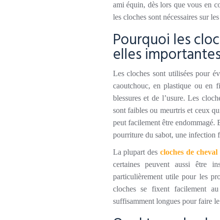
ami équin, dès lors que vous en co
les cloches sont nécessaires sur le
Pourquoi les clo
elles importantes
Les cloches sont utilisées pour é
caoutchouc, en plastique ou en fi
blessures et de l’usure. Les cloch
sont faibles ou meurtris et ceux q
peut facilement être endommagé. E
pourriture du sabot, une infection 
La plupart des
cloches
de cheval
certaines peuvent aussi être in
particulièrement utile pour les pr
cloches se fixent facilement a
suffisamment longues pour faire le 