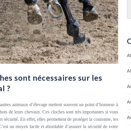
C
A
A
hes sont nécessaires sur les
l ?
A
A
’autres animaux d’élevage mettent souvent un point d’honneur à
abots de leurs chevaux. Ces cloches sont très importantes si vous
A
en sécurité. En effet, elles permettent de protéger la couronne, les
C’est un moyen facile et abordable d’assurer la sécurité de votre