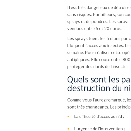
Il est très dangereux de détruire 
sans risques. Par ailleurs, son cou
sprays et de poudres. Les sprays 
vendues entre 5 et 20 euros.
Les sprays tuent les frelons par 
bloquent l’accès aux insectes. Ils
semaine. Pour réaliser cette opé
antipiqures. Elle coute entre 80
protéger des dards de l’insecte.
Quels sont les pa
destruction du ni
Comme vous l’aurez remarqué, les 
sont très changeants. Les princip
La difficulté d’accès au nid ;
L’urgence de l’intervention ;