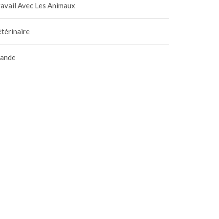
avail Avec Les Animaux
térinaire
iande