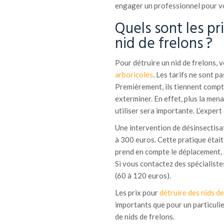
engager un professionnel pour vo
Quels sont les pri
nid de frelons ?
Pour détruire un nid de frelons,
arboricoles
. Les tarifs ne sont pa
Premièrement, ils tiennent compte
exterminer. En effet, plus la men
utiliser sera importante. L’expert
Une intervention de désinsectisa
à 300 euros. Cette pratique était 
prend en compte le déplacement, les
Si vous contactez des spécialist
(60 à 120 euros).
Les prix pour
détruire des nids d
importants que pour un particulier
de nids de frelons.