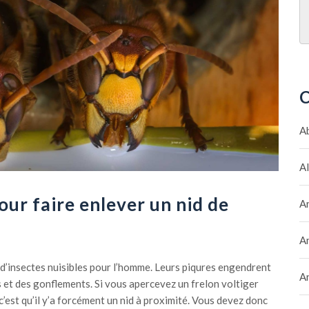
C
A
A
pour faire enlever un nid de
A
A
 d’insectes nuisibles pour l’homme. Leurs piqures engendrent
A
 et des gonflements. Si vous apercevez un frelon voltiger
c’est qu’il y’a forcément un nid à proximité. Vous devez donc