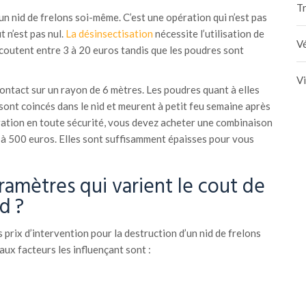
Tr
un nid de frelons soi-même. C’est une opération qui n’est pas
t n’est pas nul.
La désinsectisation
nécessite l’utilisation de
Vé
coutent entre 3 à 20 euros tandis que les poudres sont
V
contact sur un rayon de 6 mètres. Les poudres quant à elles
 sont coincés dans le nid et meurent à petit feu semaine après
ration en toute sécurité, vous devez acheter une combinaison
0 à 500 euros. Elles sont suffisamment épaisses pour vous
ramètres qui varient le cout de
d ?
prix d’intervention pour la destruction d’un nid de frelons
aux facteurs les influençant sont :