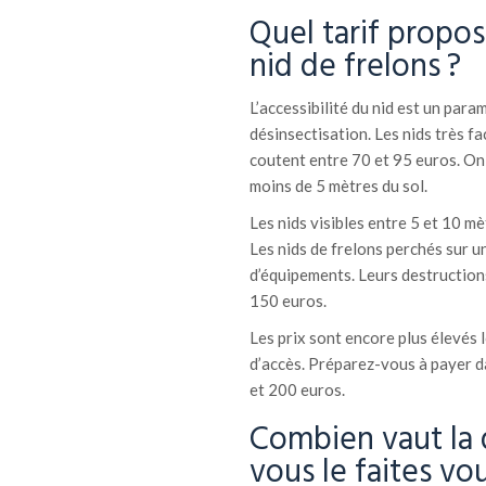
Quel tarif propos
nid de frelons ?
L’accessibilité du nid est un par
désinsectisation. Les nids très f
coutent entre 70 et 95 euros. On d
moins de 5 mètres du sol.
Les nids visibles entre 5 et 10 
Les nids de frelons perchés sur 
d’équipements. Leurs destruction
150 euros.
Les prix sont encore plus élevés l
d’accès. Préparez-vous à payer d
et 200 euros.
Combien vaut la d
vous le faites v