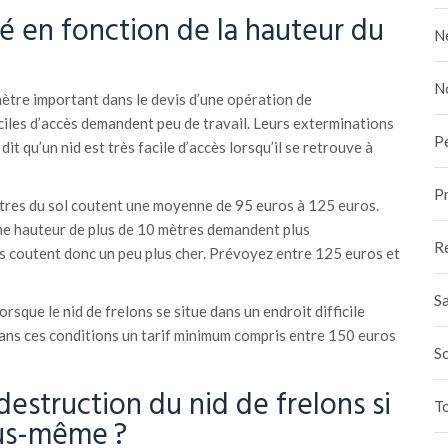
é en fonction de la hauteur du
N
N
amètre important dans le devis d’une opération de
aciles d’accès demandent peu de travail. Leurs exterminations
P
it qu’un nid est très facile d’accès lorsqu’il se retrouve à
Pr
mètres du sol coutent une moyenne de 95 euros à 125 euros.
une hauteur de plus de 10 mètres demandent plus
R
s coutent donc un peu plus cher. Prévoyez entre 125 euros et
Sa
orsque le nid de frelons se situe dans un endroit difficile
ans ces conditions un tarif minimum compris entre 150 euros
S
estruction du nid de frelons si
To
ous-même ?