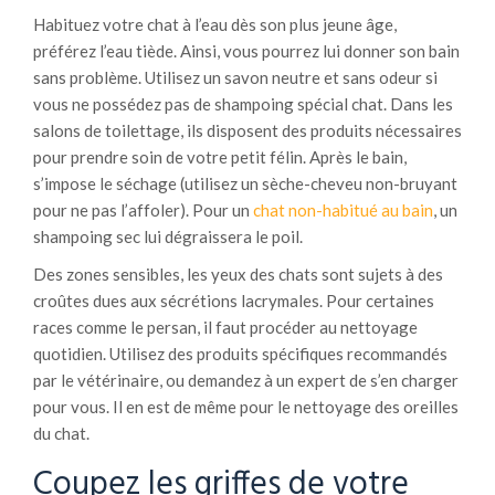
Habituez votre chat à l’eau dès son plus jeune âge,
préférez l’eau tiède. Ainsi, vous pourrez lui donner son bain
sans problème. Utilisez un savon neutre et sans odeur si
vous ne possédez pas de shampoing spécial chat. Dans les
salons de toilettage, ils disposent des produits nécessaires
pour prendre soin de votre petit félin. Après le bain,
s’impose le séchage (utilisez un sèche-cheveu non-bruyant
pour ne pas l’affoler). Pour un
chat non-habitué au bain
, un
shampoing sec lui dégraissera le poil.
Des zones sensibles, les yeux des chats sont sujets à des
croûtes dues aux sécrétions lacrymales. Pour certaines
races comme le persan, il faut procéder au nettoyage
quotidien. Utilisez des produits spécifiques recommandés
par le vétérinaire, ou demandez à un expert de s’en charger
pour vous. Il en est de même pour le nettoyage des oreilles
du chat.
Coupez les griffes de votre