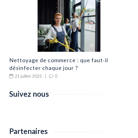
N
é
Nettoyage de commerce : que faut-il
désinfecter chaque jour ?
21 juillet 2025
|
0
Suivez nous
Partenaires