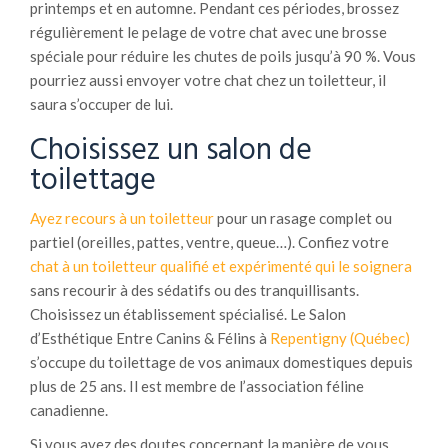
printemps et en automne. Pendant ces périodes, brossez
régulièrement le pelage de votre chat avec une brosse
spéciale pour réduire les chutes de poils jusqu’à 90 %. Vous
pourriez aussi envoyer votre chat chez un toiletteur, il
saura s’occuper de lui.
Choisissez un salon de
toilettage
Ayez recours à un toiletteur
pour un rasage complet ou
partiel (oreilles, pattes, ventre, queue…). Confiez votre
chat à un toiletteur qualifié et expérimenté qui le soignera
sans recourir à des sédatifs ou des tranquillisants.
Choisissez un établissement spécialisé. Le Salon
d’Esthétique Entre Canins & Félins à
Repentigny (Québec)
s’occupe du toilettage de vos animaux domestiques depuis
plus de 25 ans. Il est membre de l’association féline
canadienne.
Si vous avez des doutes concernant la manière de vous