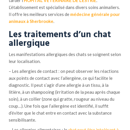
tarder l’
HÔPITAL VÉTÉRINAIRE DE L’ESTRIE
.
L’établissement est spécialisé dans divers soins animaliers.
Il offre les meilleurs services de
médecine générale pour
animaux à Sherbrooke
.
Les traitements d’un chat
allergique
Les manifestations allergiques des chats se soignent selon
leur localisation.
– Les allergies de contact : on peut observer les réactions
aux points de contact avec l’allergène, ce qui facilite le
diagnostic. Il peut s’agir d’une allergie à un tissu, à la
litière, à un shampooing (irritation de la peau après chaque
soin), à un collier (zone qui gratte, rougeur au niveau du
coup…). Une fois que l’allergène est identifié, il suffit
d’éviter que le chat entre en contact avec la substance
sensibilisante.
– Les allergies alimentaires : le
chat peut être intolérant à