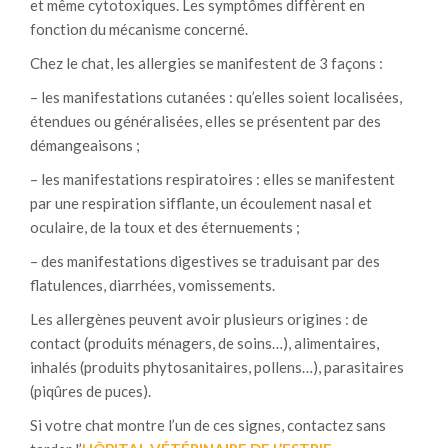
et même cytotoxiques. Les symptômes diffèrent en
fonction du mécanisme concerné.
Chez le chat, les allergies se manifestent de 3 façons :
– les manifestations cutanées : qu’elles soient localisées,
étendues ou généralisées, elles se présentent par des
démangeaisons ;
– les manifestations respiratoires : elles se manifestent
par une respiration sifflante, un écoulement nasal et
oculaire, de la toux et des éternuements ;
– des manifestations digestives se traduisant par des
flatulences, diarrhées, vomissements.
Les allergènes peuvent avoir plusieurs origines : de
contact (produits ménagers, de soins…), alimentaires,
inhalés (produits phytosanitaires, pollens…), parasitaires
(piqûres de puces).
Si votre chat montre l’un de ces signes, contactez sans