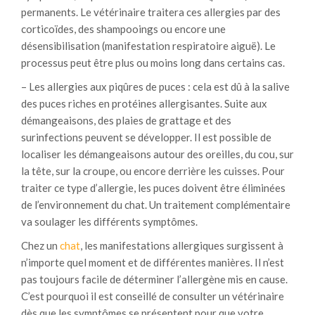
permanents. Le vétérinaire traitera ces allergies par des
corticoïdes, des shampooings ou encore une
désensibilisation (manifestation respiratoire aiguë). Le
processus peut être plus ou moins long dans certains cas.
– Les allergies aux piqûres de puces : cela est dû à la salive
des puces riches en protéines allergisantes. Suite aux
démangeaisons, des plaies de grattage et des
surinfections peuvent se développer. Il est possible de
localiser les démangeaisons autour des oreilles, du cou, sur
la tête, sur la croupe, ou encore derrière les cuisses. Pour
traiter ce type d’allergie, les puces doivent être éliminées
de l’environnement du chat. Un traitement complémentaire
va soulager les différents symptômes.
Chez un
chat
, les manifestations allergiques surgissent à
n’importe quel moment et de différentes manières. Il n’est
pas toujours facile de déterminer l’allergène mis en cause.
C’est pourquoi il est conseillé de consulter un vétérinaire
dès que les symptômes se présentent pour que votre