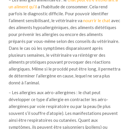
un aliment qu’il
a l’habitude de consommer. Cela rend
parfois le diagnostic difficile. Pour pouvoir identifier
l’aliment sensibilisant, le vétérinaire va
nourrir le chat
avec
des aliments hypoallergéniques, des aliments diététiques
pour prévenir les allergies ou encore des aliments
préparés par vous-même selon des conseils du vétérinaire.
Dans le cas où les symptômes disparaissent après
plusieurs semaines, le vétérinaire va réintégrer des
aliments protéiques pouvant provoquer des réactions
allergiques. Même si le procédé peut être long, il permettra
de déterminer l’allergène en cause, lequel ne sera plus
donné à l’animal.
– Les allergies aux aéro-allergènes : le chat peut
développer ce type d’allergie en contracter les aéro-
allergènes par voie respiratoire ou par la peau (le plus
souvent s’il souffre d’atopie). Les manifestations peuvent
ainsi être respiratoires ou cutanées. Quant aux
symptômes, ils peuvent être saisonniers (pollens) ou