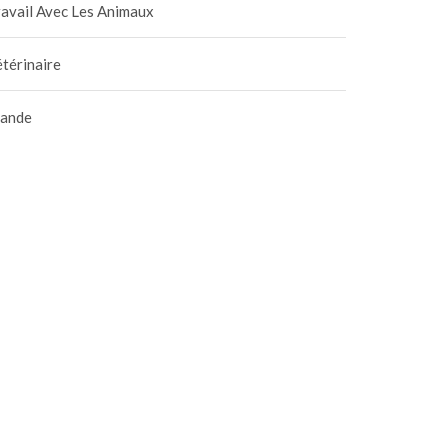
avail Avec Les Animaux
térinaire
iande