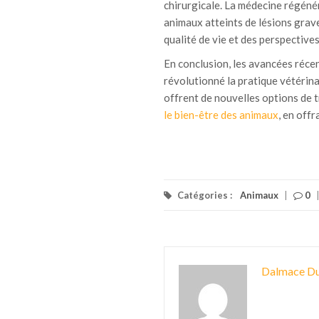
chirurgicale. La médecine régéné
animaux atteints de lésions grave
qualité de vie et des perspective
En conclusion, les avancées récen
révolutionné la pratique vétérina
offrent de nouvelles options de 
le bien-être des animaux
, en offr
Catégories :
Animaux
|
0
Dalmace Du