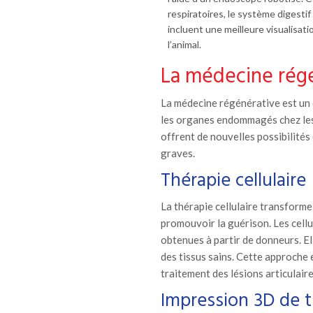
respiratoires, le système digesti
incluent une meilleure visualisat
l’animal.
La médecine rég
La médecine régénérative est un 
les organes endommagés chez les
offrent de nouvelles possibilités
graves.
Thérapie cellulaire
La thérapie cellulaire transforme 
promouvoir la guérison. Les cell
obtenues à partir de donneurs. El
des tissus sains. Cette approche 
traitement des lésions articulair
Impression 3D de t