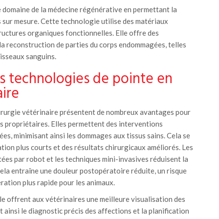
e domaine de la médecine régénérative en permettant la
s sur mesure. Cette technologie utilise des matériaux
ructures organiques fonctionnelles. Elle offre des
la reconstruction de parties du corps endommagées, telles
vaisseaux sanguins.
s technologies de pointe en
aire
hirurgie vétérinaire présentent de nombreux avantages pour
es propriétaires. Elles permettent des interventions
lées, minimisant ainsi les dommages aux tissus sains. Cela se
tion plus courts et des résultats chirurgicaux améliorés. Les
tées par robot et les techniques mini-invasives réduisent la
 Cela entraîne une douleur postopératoire réduite, un risque
ration plus rapide pour les animaux.
e offrent aux vétérinaires une meilleure visualisation des
 ainsi le diagnostic précis des affections et la planification