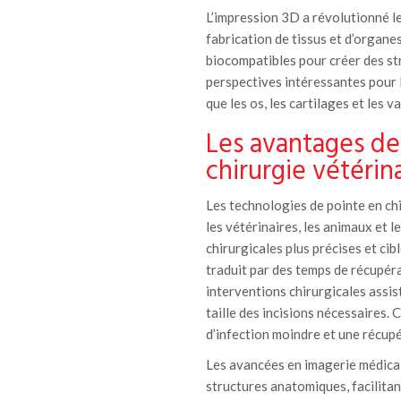
L’impression 3D a révolutionné l
fabrication de tissus et d’organe
biocompatibles pour créer des st
perspectives intéressantes pour 
que les os, les cartilages et les 
Les avantages de
chirurgie vétérin
Les technologies de pointe en c
les vétérinaires, les animaux et l
chirurgicales plus précises et cib
traduit par des temps de récupéra
interventions chirurgicales assis
taille des incisions nécessaires.
d’infection moindre et une récupé
Les avancées en imagerie médical
structures anatomiques, facilitant