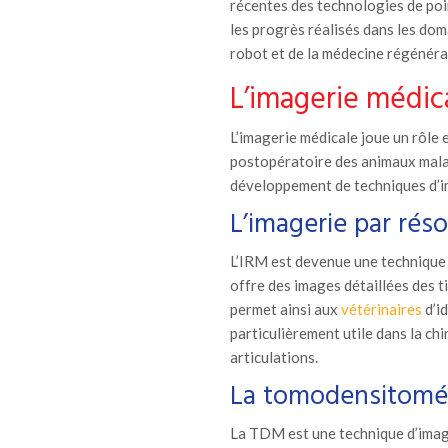
récentes des technologies de poin
les progrès réalisés dans les doma
robot et de la médecine régénéra
L’imagerie médic
L’imagerie médicale joue un rôle e
postopératoire des animaux mala
développement de techniques d’im
L’imagerie par ré
L’IRM est devenue une technique 
offre des images détaillées des t
permet ainsi aux
vétérinaires
d’id
particulièrement utile dans la chi
articulations.
La tomodensitomét
La TDM est une technique d’image