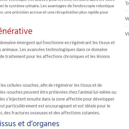
Tr
f et le système urinaire. Les avantages de l’endoscopie robotique
ion, une précision accrue et une récupération plus rapide pour
Vé
énérative
V
domaine émergent qui fonctionne en régénérant les tissus et
 animaux. Les avancées technologiques dans ce domaine
 de traitement pour les affections chroniques et les lésions
les cellules-souches, afin de régénérer les tissus et de
ules-souches peuvent être prélevées chez l’animal lui-même ou
les s’injectent ensuite dans la zone affectée pour développer
est particulièrement est encourageant et est idéale pour le
es, des fractures osseuses et des affections cutanées.
issus et d’organes