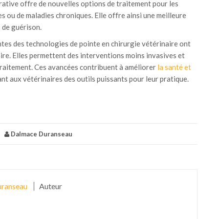
rative offre de nouvelles options de traitement pour les
s ou de maladies chroniques. Elle offre ainsi une meilleure
s de guérison.
tes des technologies de pointe en chirurgie vétérinaire ont
ire. Elles permettent des interventions moins invasives et
traitement. Ces avancées contribuent à améliorer
la santé et
ant aux vétérinaires des outils puissants pour leur pratique.
|
Dalmace Duranseau
ranseau
Auteur