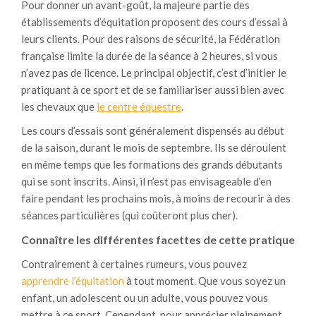
Pour donner un avant-goût, la majeure partie des
établissements d’équitation proposent des cours d’essai à
leurs clients. Pour des raisons de sécurité, la Fédération
française limite la durée de la séance à 2 heures, si vous
n’avez pas de licence. Le principal objectif, c’est d’initier le
pratiquant à ce sport et de se familiariser aussi bien avec
les chevaux que
le centre équestre
.
Les cours d’essais sont généralement dispensés au début
de la saison, durant le mois de septembre. Ils se déroulent
en même temps que les formations des grands débutants
qui se sont inscrits. Ainsi, il n’est pas envisageable d’en
faire pendant les prochains mois, à moins de recourir à des
séances particulières (qui coûteront plus cher).
Connaître les différentes facettes de cette pratique
Contrairement à certaines rumeurs, vous pouvez
apprendre l’équitation
à tout moment. Que vous soyez un
enfant, un adolescent ou un adulte, vous pouvez vous
mettre à ce sport. Cependant, pour apprécier pleinement