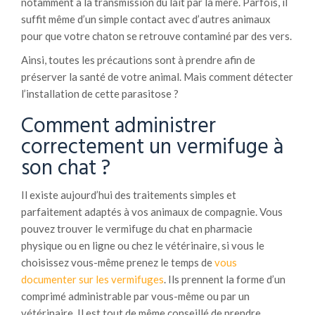
notamment à la transmission du lait par la mère. Parfois, il
suffit même d’un simple contact avec d’autres animaux
pour que votre chaton se retrouve contaminé par des vers.
Ainsi, toutes les précautions sont à prendre afin de
préserver la santé de votre animal. Mais comment détecter
l’installation de cette parasitose ?
Comment administrer
correctement un vermifuge à
son chat ?
Il existe aujourd’hui des traitements simples et
parfaitement adaptés à vos animaux de compagnie. Vous
pouvez trouver le vermifuge du chat en pharmacie
physique ou en ligne ou chez le vétérinaire, si vous le
choisissez vous-même prenez le temps de
vous
documenter sur les vermifuges
. Ils prennent la forme d’un
comprimé administrable par vous-même ou par un
vétérinaire. Il est tout de même conseillé de prendre