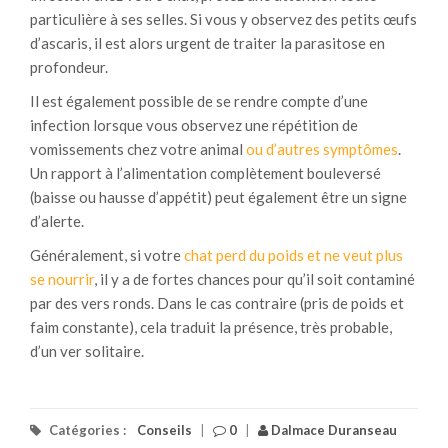
particulière à ses selles. Si vous y observez des petits œufs
d’ascaris, il est alors urgent de traiter la parasitose en
profondeur.
Il est également possible de se rendre compte d’une
infection lorsque vous observez une répétition de
vomissements chez votre animal
ou d’autres symptômes
.
Un rapport à l’alimentation complètement bouleversé
(baisse ou hausse d’appétit) peut également être un signe
d’alerte.
Généralement, si votre
chat perd du poids et ne veut plus
se nourrir
, il y a de fortes chances pour qu’il soit contaminé
par des vers ronds. Dans le cas contraire (pris de poids et
faim constante), cela traduit la présence, très probable,
d’un ver solitaire.
Catégories :
Conseils
|
0
|
Dalmace Duranseau