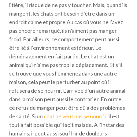
litière, il risque de ne pas y toucher. Mais, quand ils
mangent, les chats ont besoin d’être dans un
endroit calme et propre.Au cas où vous ne l’avez
pas encore remarqué, ils n’aiment pas manger
froid. Par ailleurs, ce comportement peut aussi
être lié à l’environnement extérieur. Le
déménagement en fait partie. Le chat est un
animal qui n’aime pas trop le déplacement. Et s’il
se trouve que vous l’emmenez dans une autre
maison, cela peut le perturber au point où il
refusera de se nourrir. L’arrivée d’un autre animal
dans la maison peut aussi le contrarier. En outre,
ce refus de manger peut être dû à des problèmes
de santé. Si un
chat ne veut pas se nourrir
, il est
tout à fait possible qu’il soit malade. A l’instar des
humains, il peut aussi souffrir de douleurs