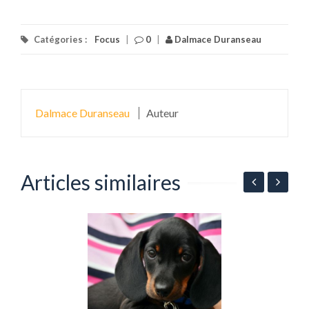
Catégories :
Focus
|
0
|
Dalmace Duranseau
Dalmace Duranseau
Auteur
Articles similaires
T
m