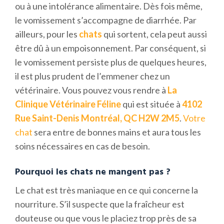
ou à une intolérance alimentaire. Dès fois même,
le vomissement s’accompagne de diarrhée. Par
ailleurs, pour les
chats
qui sortent, cela peut aussi
être dû à un empoisonnement. Par conséquent, si
le vomissement persiste plus de quelques heures,
il est plus prudent de l’emmener chez un
vétérinaire. Vous pouvez vous rendre à
La
Clinique Vétérinaire
Féline
qui est située à
4102
Rue Saint-Denis Montréal, QC H2W 2M5
.
Votre
chat
sera entre de bonnes mains et aura tous les
soins nécessaires en cas de besoin.
Pourquoi les chats ne mangent pas ?
Le chat est très maniaque en ce qui concerne la
nourriture. S’il suspecte que la fraîcheur est
douteuse ou que vous le placiez trop près de sa