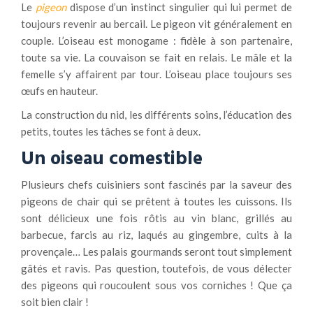
Le
pigeon
dispose d’un instinct singulier qui lui permet de
toujours revenir au bercail. Le pigeon vit généralement en
couple. L’oiseau est monogame : fidèle à son partenaire,
toute sa vie. La couvaison se fait en relais. Le mâle et la
femelle s’y affairent par tour. L’oiseau place toujours ses
œufs en hauteur.
La construction du nid, les différents soins, l’éducation des
petits, toutes les tâches se font à deux.
Un oiseau comestible
Plusieurs chefs cuisiniers sont fascinés par la saveur des
pigeons de chair qui se prêtent à toutes les cuissons. Ils
sont délicieux une fois rôtis au vin blanc, grillés au
barbecue, farcis au riz, laqués au gingembre, cuits à la
provençale… Les palais gourmands seront tout simplement
gâtés et ravis. Pas question, toutefois, de vous délecter
des pigeons qui roucoulent sous vos corniches ! Que ça
soit bien clair !