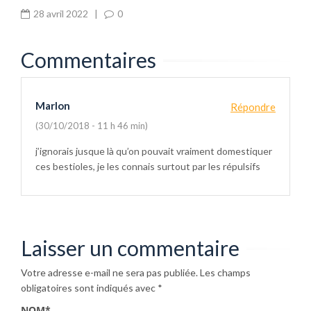
28 avril 2022
|
0
Commentaires
Marlon
Répondre
(30/10/2018 - 11 h 46 min)
j’ignorais jusque là qu’on pouvait vraiment domestiquer
ces bestioles, je les connais surtout par les répulsifs
Laisser un commentaire
Votre adresse e-mail ne sera pas publiée.
Les champs
obligatoires sont indiqués avec
*
NOM
*