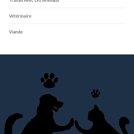
Travail Avec Les Animaux
Vétérinaire
Viande