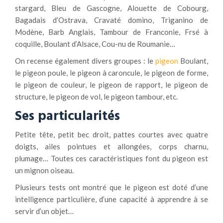
stargard, Bleu de Gascogne, Alouette de Cobourg,
Bagadais d’Ostrava, Cravaté domino, Triganino de
Modène, Barb Anglais, Tambour de Franconie, Frsé à
coquille, Boulant d’Alsace, Cou-nu de Roumanie…
On recense également divers groupes : le
pigeon
Boulant,
le pigeon poule, le pigeon à caroncule, le pigeon de forme,
le pigeon de couleur, le pigeon de rapport, le pigeon de
structure, le pigeon de vol, le pigeon tambour, etc.
Ses particularités
Petite tête, petit bec droit, pattes courtes avec quatre
doigts, ailes pointues et allongées, corps charnu,
plumage… Toutes ces caractéristiques font du pigeon est
un mignon oiseau.
Plusieurs tests ont montré que le pigeon est doté d’une
intelligence particulière, d’une capacité à apprendre à se
servir d’un objet…