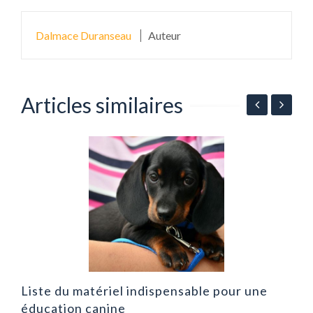
Dalmace Duranseau
Auteur
Articles similaires
T
m
Liste du matériel indispensable pour une
éducation canine