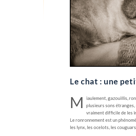
Le chat : une pe
M
iaulement, gazouillis, 
plusieurs sons étranges, d
vraiment difficile de les 
Le ronronnement est un phénomène
les lynx, les ocelots, les couguar