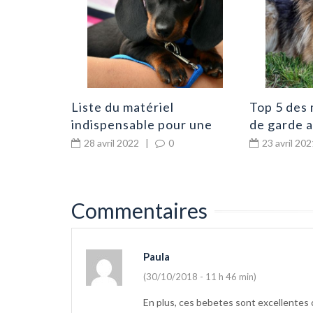
0
Liste du matériel
Top 5 des 
indispensable pour une
de garde 
éducation canine
28 avril 2022
|
0
23 avril 202
Commentaires
Paula
(30/10/2018 - 11 h 46 min)
En plus, ces bebetes sont excellentes c