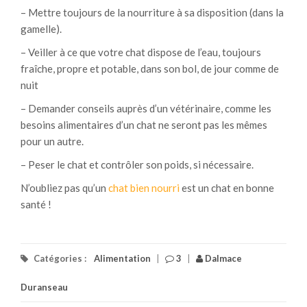
– Mettre toujours de la nourriture à sa disposition (dans la
gamelle).
– Veiller à ce que votre chat dispose de l’eau, toujours
fraîche, propre et potable, dans son bol, de jour comme de
nuit
– Demander conseils auprès d’un vétérinaire, comme les
besoins alimentaires d’un chat ne seront pas les mêmes
pour un autre.
– Peser le chat et contrôler son poids, si nécessaire.
N’oubliez pas qu’un
chat bien nourri
est un chat en bonne
santé !
Catégories :
Alimentation
|
3
|
Dalmace
Duranseau