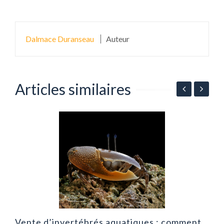
Dalmace Duranseau
Auteur
Articles similaires
F
l
Vente d’invertébrés aquatiques : comment