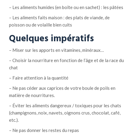
– Les aliments humides (en boîte ou en sachet) : les pâtées
– Les aliments faits maison : des plats de viande, de
poisson ou de volaille bien cuits
Quelques impératifs
– Miser sur les apports en vitamines, minéraux…
– Choisir la nourriture en fonction de l’âge et de la race du
chat
– Faire attention à la quantité
– Ne pas céder aux caprices de votre boule de poils en
matière de nourritures.
– Éviter les aliments dangereux / toxiques pour les chats
(champignons, noix, navets, oignons crus, chocolat, café,
etc.).
– Ne pas donner les restes du repas