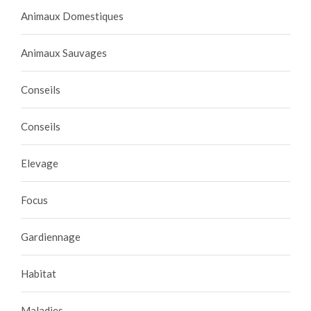
Animaux Domestiques
Animaux Sauvages
Conseils
Conseils
Elevage
Focus
Gardiennage
Habitat
Maladies