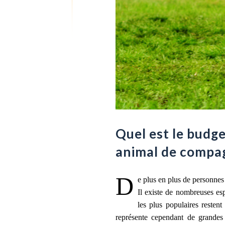
Quel est le budg
animal de compag
D
e plus en plus de personnes 
Il existe de nombreuses esp
les plus populaires resten
représente cependant de grandes 