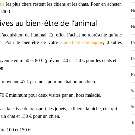
ie
les plus chers restent les chiens et les chats. Pour en acheter,
N
 500 €.
ves au bien-être de l’animal
N
l’acquisition de l’animal. En effet, l’achat ne représente qu’une
ion. Pour le bien-être de votre
animal de compagnie
, d’autres
P
Pr
enne entre 50 et 80 € (prévoir 140 et 150 € pour les chats et
on.
R
 moyenne 45 € par mois pour un chat ou un chien.
Sa
 70 € minimum pour deux visites par an, hors maladie.
S
la caisse de transport, les jouets, la litière, la niche, etc. qui
 un chat et 130 € pour un chien.
To
tre 100 et 150 €