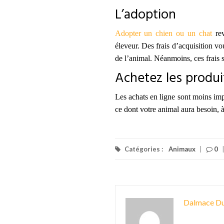
L’adoption
Adopter un chien ou un chat
rev
éleveur. Des frais d’acquisition vo
de l’animal. Néanmoins, ces frais 
Achetez les produi
Les achats en ligne sont moins impul
ce dont votre animal aura besoin, à
Catégories :
Animaux
|
0
Dalmace Du