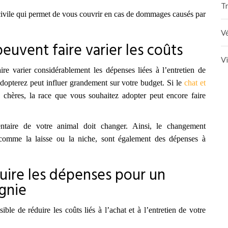
Tr
civile qui permet de vous couvrir en cas de dommages causés par
Vé
peuvent faire varier les coûts
V
re varier considérablement les dépenses liées à l’entretien de
dopterez peut influer grandement sur votre budget. Si le
chat et
 chères, la race que vous souhaitez adopter peut encore faire
entaire de votre animal doit changer. Ainsi, le changement
 comme la laisse ou la niche, sont également des dépenses à
uire les dépenses pour un
gnie
ible de réduire les coûts liés à l’achat et à l’entretien de votre