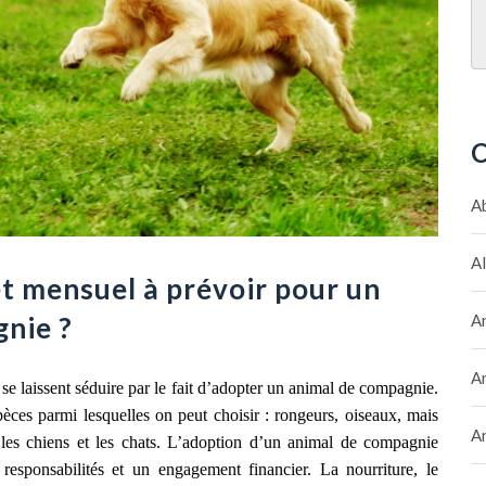
C
A
A
et mensuel à prévoir pour un
nie ?
A
A
se laissent séduire par le fait d’adopter un animal de compagnie.
èces parmi lesquelles on peut choisir : rongeurs, oiseaux, mais
A
t les chiens et les chats. L’adoption d’un animal de compagnie
responsabilités et un engagement financier. La nourriture, le