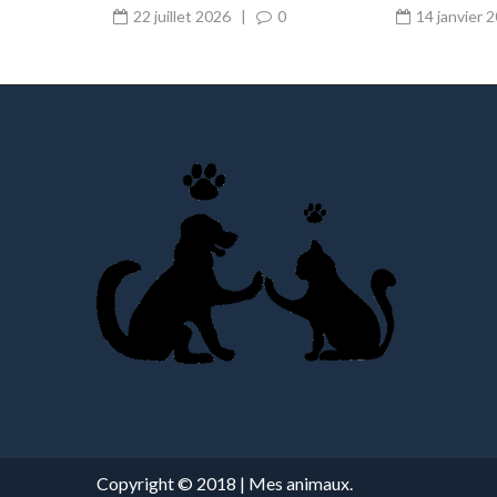
vos canins
routine
22 juillet 2026
|
0
14 janvier 
Copyright © 2018 | Mes animaux.