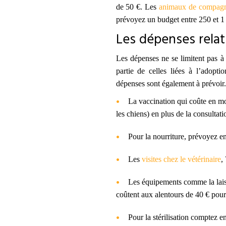
de 50 €. Les
animaux de compagn
prévoyez un budget entre 250 et 1
Les dépenses relati
Les dépenses ne se limitent pas à 
partie de celles liées à l’adopt
dépenses sont également à prévoir.
La vaccination qui
coûte
en moy
les chiens) en plus de la consultati
Pour l
a nourriture,
prévoyez
en
Les
visites chez le vétérinaire
,
Les équipements comme la laisse, 
coûtent
aux alentours de 40 € pour
Pour la
stérilisation
comptez
en