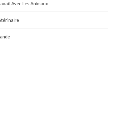
avail Avec Les Animaux
térinaire
iande