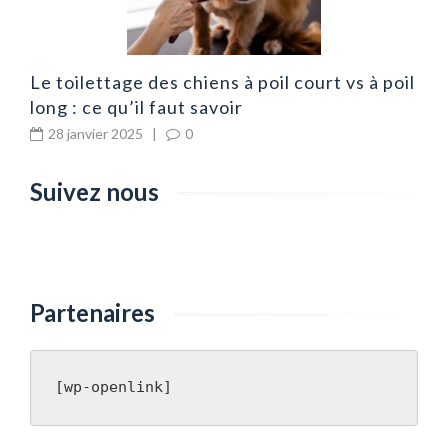
Le toilettage des chiens à poil court vs à poil
long : ce qu’il faut savoir
28 janvier 2025
|
0
Suivez nous
Partenaires
[wp-openlink]