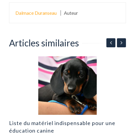
Dalmace Duranseau
Auteur
Articles similaires
T
m
Liste du matériel indispensable pour une
éducation canine