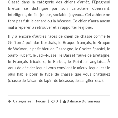
Classé dans la catégorie des chiens d’arrêt, l’Épagneul
Breton se distingue par son caractère obéissant,
intelligent, docile, joueur, sociable, joyeux… Cet athlète ne
fera pas fuir le canard ou la bécasse. Ce chien n’aura aucun
mal à repérer, à retrouver et à rapporter le gibier.
Il y a encore d’autres races de chien de chasse comme le
Griffon à poil dur Korthals, le Braque français, le Braque
de Weimar, le petit bleu de Gascogne, le Cocker Spaniel, le
Saint-Hubert, le Jack-Russel, le Basset fauve de Bretagne,
le Français tricolore, le Barbet, le Pointeur anglais… À
vous de décider lequel vous convient le mieux, lequel est le
plus habile pour le type de chasse que vous pratiquez
(chasse de faisan, de lapin, de bécasse, de sanglier, etc.).
Catégories :
Focus
|
0
|
Dalmace Duranseau