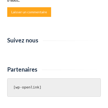
E-MAIL.
Suivez nous
Partenaires
[wp-openlink]