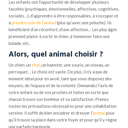
Les enfants ont l’opportunité de développer plusieurs
facultés (psychiques, émotionnelles, affectives, cognitives,
sociales…), d’apprendre à être responsables, à s’occuper et
à
prendre soin de l’animal
(plus qu’avec une peluche). Ils
bénéficient d’un réconfort, d’une affection… Les plus âgés
prennent plaisir à sortir le chien, à l’emmener faire une
balade, etc.
Alors, quel animal choisir ?
Un chien, un
chat
, un hamster, une souris, un oiseau, un
perroquet… Le choix est vaste. De plus, il n’y a pas de
moment idéal pour en avoir, tant que vous disposez des
moyens, de l’espace et de la volonté. Demandez l’avis de
votre enfant ou de vos proches et faites en sorte que
chacun trouve son bonheur et sa satisfaction. Prenez
toutes les précautions nécessaires pour une cohabitation
sereine. Il suffit de bien encadrer et dresser l’
animal
pour
qu’il trouve sa place dans votre foyer et pour qu’il y règne
une parfaite harmonie.