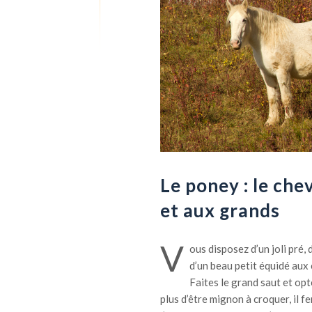
Le poney : le che
et aux grands
V
ous disposez d’un joli pré,
d’un beau petit équidé aux 
Faites le grand saut et opt
plus d’être mignon à croquer, il f