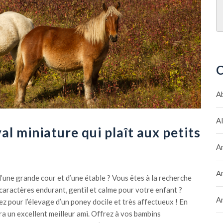
C
A
A
val miniature qui plaît aux petits
A
A
 d’une grande cour et d’une étable ? Vous êtes à la recherche
caractères endurant, gentil et calme pour votre enfant ?
A
ez pour l’élevage d’un poney docile et très affectueux ! En
era un excellent meilleur ami. Offrez à vos bambins