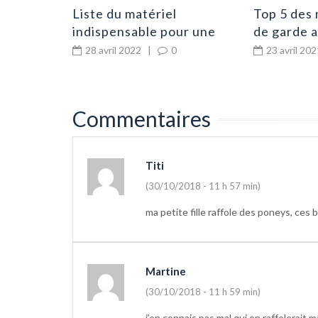
Liste du matériel
Top 5 des 
indispensable pour une
de garde 
éducation canine
28 avril 2022
|
0
23 avril 202
Commentaires
Titi
(30/10/2018 - 11 h 57 min)
ma petite fille raffole des poneys, ces
Martine
(30/10/2018 - 11 h 59 min)
j’en connais pas mal qui en raffolerait 