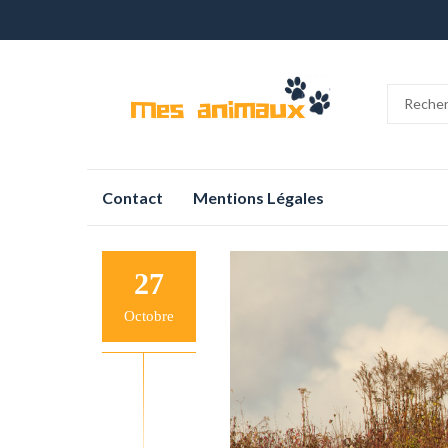
Aller
Contact
Mentions Légales
au
contenu
27
Octobre