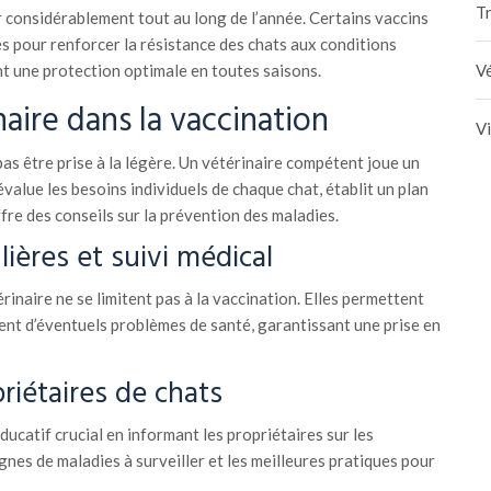
Tr
 considérablement tout au long de l’année. Certains vaccins
pour renforcer la résistance des chats aux conditions
Vé
t une protection optimale en toutes saisons.
naire dans la vaccination
V
pas être prise à la légère. Un vétérinaire compétent joue un
 évalue les besoins individuels de chaque chat, établit un plan
fre des conseils sur la prévention des maladies.
ières et suivi médical
érinaire ne se limitent pas à la vaccination. Elles permettent
t d’éventuels problèmes de santé, garantissant une prise en
riétaires de chats
ducatif crucial en informant les propriétaires sur les
ignes de maladies à surveiller et les meilleures pratiques pour