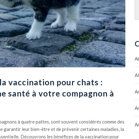
C
A
A
la vaccination pour chats :
e santé à votre compagnon à
A
A
mpagnons à quatre pattes, sont souvent considérés comme des
A
e garantir leur bien-être et de prévenir certaines maladies, la
ssentielle. Découvrons les bénéfices de la vaccination pour