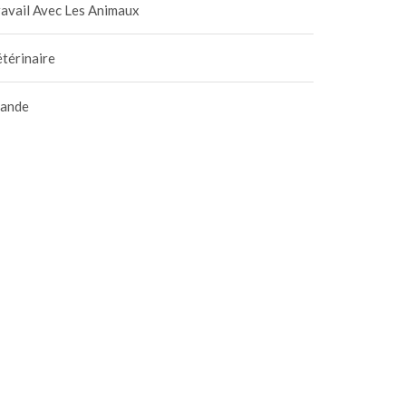
avail Avec Les Animaux
térinaire
iande