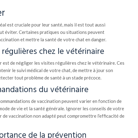
er
l est cruciale pour leur santé, mais il est tout aussi
aut éviter. Certaines pratiques ou situations peuvent
accination et mettre la santé de votre chat en danger.
 régulières chez le vétérinaire
r est de négliger les visites régulières chez le vétérinaire. Ces
enir le suivi médical de votre chat, de mettre à jour son
étecter tout problème de santé à un stade précoce.
andations du vétérinaire
ecommandations de vaccination peuvent varier en fonction de
e mode de vie et la santé générale. Ignorer les conseils de votre
er de vaccination non adapté peut compromettre l’efficacité de
ortance de la prévention