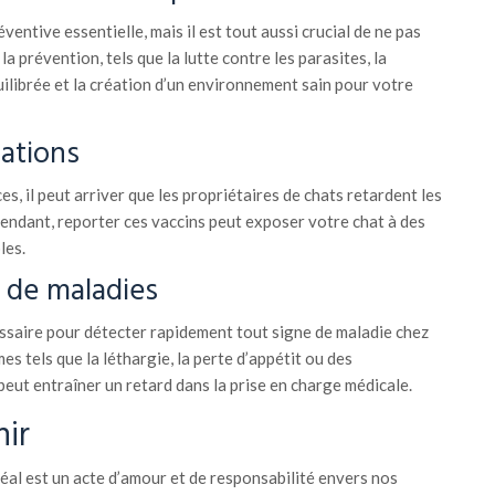
entive essentielle, mais il est tout aussi crucial de ne pas
a prévention, tels que la lutte contre les parasites, la
ilibrée et la création d’un environnement sain pour votre
nations
s, il peut arriver que les propriétaires de chats retardent les
ndant, reporter ces vaccins peut exposer votre chat à des
les.
s de maladies
ssaire pour détecter rapidement tout signe de maladie chez
s tels que la léthargie, la perte d’appétit ou des
t entraîner un retard dans la prise en charge médicale.
nir
éal est un acte d’amour et de responsabilité envers nos