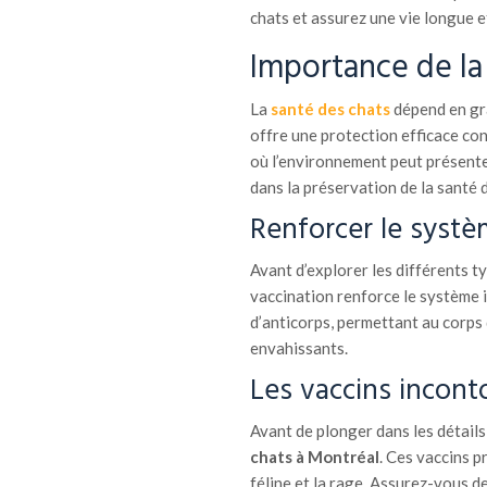
chats et assurez une vie longue e
Importance de la 
La
santé des chats
dépend en gr
offre une protection efficace con
où l’environnement peut présenter
dans la préservation de la santé d
Renforcer le syst
Avant d’explorer les différents t
vaccination renforce le système i
d’anticorps, permettant au corps 
envahissants.
Les vaccins incont
Avant de plonger dans les détail
chats à Montréal
. Ces vaccins p
féline et la rage. Assurez-vous d