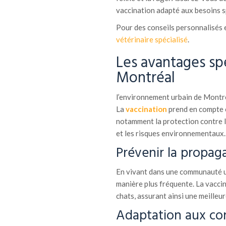
vaccination adapté aux besoins s
Pour des conseils personnalisés e
vétérinaire spécialisé
.
Les avantages spé
Montréal
l’environnement urbain de Montréa
La
vaccination
prend en compte c
notamment la protection contre le
et les risques environnementaux.
Prévenir la propag
En vivant dans une communauté ur
manière plus fréquente. La vaccin
chats, assurant ainsi une meilleur
Adaptation aux con