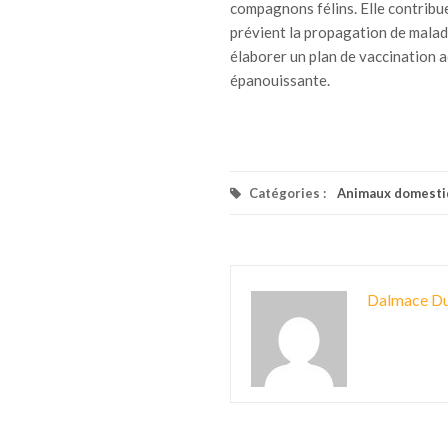
compagnons félins. Elle contribu
prévient la propagation de malad
élaborer un plan de vaccination a
épanouissante.
Catégories :
Animaux domesti
Dalmace Du