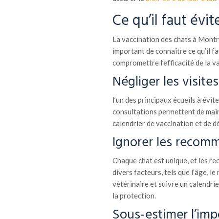
Ce qu’il faut évit
La vaccination des chats à Montréa
important de connaître ce qu’il f
compromettre l’efficacité de la v
Négliger les visites
l’un des principaux écueils à évite
consultations permettent de maint
calendrier de vaccination et de d
Ignorer les recomm
Chaque chat est unique, et les r
divers facteurs, tels que l’âge, l
vétérinaire et suivre un calendri
la protection.
Sous-estimer l’imp