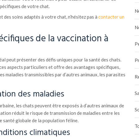
pécifiques de votre chat.
N
t des soins adaptés à votre chat, n’hésitez pas à
contacter un
N
cifiques de la vaccination à
P
l peut présenter des défis uniques pour la santé des chats.
Pr
es aspects particuliers et offre des avantages spécifiques,
s maladies transmissibles par d’autres animaux, les parasites
R
ation des maladies
Sa
baine, les chats peuvent être exposés à d’autres animaux de
S
ation réduit le risque de transmission de maladies entre les
e santé globale de la population féline.
To
ditions climatiques