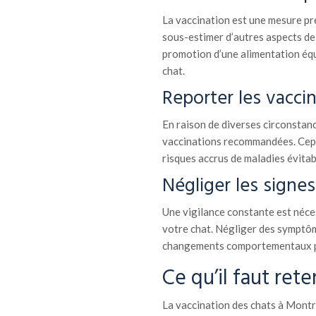
La vaccination est une mesure prév
sous-estimer d’autres aspects de l
promotion d’une alimentation équ
chat.
Reporter les vacci
En raison de diverses circonstance
vaccinations recommandées. Cepe
risques accrus de maladies évitab
Négliger les signe
Une vigilance constante est néce
votre chat. Négliger des symptôme
changements comportementaux peu
Ce qu’il faut rete
La vaccination des chats à Montr