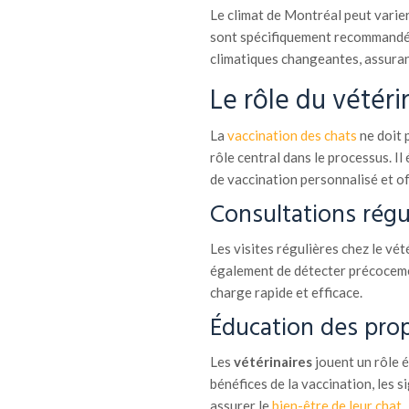
Le climat de Montréal peut varier
sont spécifiquement recommandés 
climatiques changeantes, assuran
Le rôle du vétéri
La
vaccination des chats
ne doit 
rôle central dans le processus. Il
de vaccination personnalisé et of
Consultations régul
Les visites régulières chez le vét
également de détecter précocemen
charge rapide et efficace.
Éducation des prop
Les
vétérinaires
jouent un rôle é
bénéfices de la vaccination, les s
assurer le
bien-être de leur chat
.