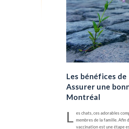
Les bénéfices de 
Assurer une bonn
Montréal
L
es chats, ces adorables co
membres de la famille. Afin d
vaccination est une étape e