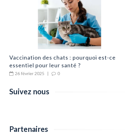
a
Vaccination des chats : pourquoi est-ce
essentiel pour leur santé ?
26 février 2025
|
0
Suivez nous
Partenaires