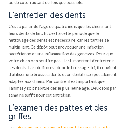
ou de coton autant de fois que possible.
L’entretien des dents
C’est à partir de l’âge de quatre mois que les chiens ont
leurs dents de lait. Et c’est à cette période que le
nettoyage des dents est nécessaire, car les tartres se
multiplient. Ce dépôt peut provoquer une infection
bactérienne et une inflammation des gencives. Pour que
votre chien n’en souffre pas, il est important d’entretenir
ses dents. La solution est donc le brossage. Ici, il convient
d’utiliser une brosse à dents et un dentifrice spécialement
adaptés aux chiens. Par contre, il est important que
l’animal y soit habitué dès le plus jeune âge. Deux fois par
semaine suffit pour cet entretien.
L’examen des pattes et des
griffes
Un
chien peut ne pas supporter une blessure à la patte
.