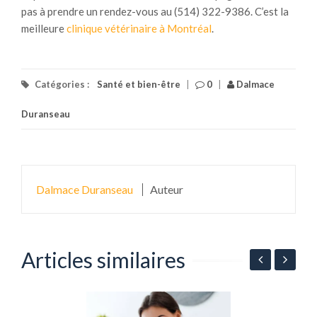
pas à prendre un rendez-vous au (514) 322-9386. C’est la
meilleure
clinique vétérinaire à Montréal
.
Catégories :
Santé et bien-être
|
0
|
Dalmace
Duranseau
Dalmace Duranseau
Auteur
Articles similaires
L