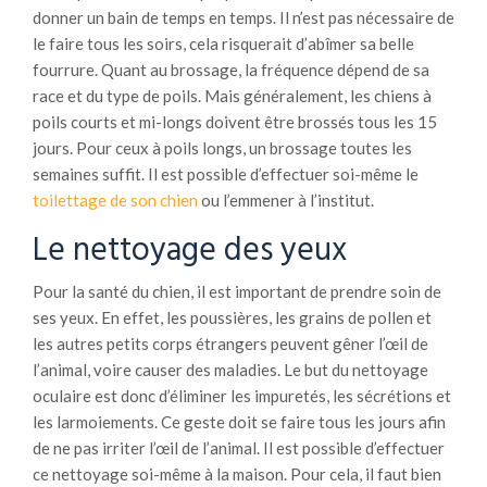
donner un bain de temps en temps. Il n’est pas nécessaire de
le faire tous les soirs, cela risquerait d’abîmer sa belle
fourrure. Quant au brossage, la fréquence dépend de sa
race et du type de poils. Mais généralement, les chiens à
poils courts et mi-longs doivent être brossés tous les 15
jours. Pour ceux à poils longs, un brossage toutes les
semaines suffit. Il est possible d’effectuer soi-même le
toilettage de son chien
ou l’emmener à l’institut.
Le nettoyage des yeux
Pour la santé du chien, il est important de prendre soin de
ses yeux. En effet, les poussières, les grains de pollen et
les autres petits corps étrangers peuvent gêner l’œil de
l’animal, voire causer des maladies. Le but du nettoyage
oculaire est donc d’éliminer les impuretés, les sécrétions et
les larmoiements. Ce geste doit se faire tous les jours afin
de ne pas irriter l’œil de l’animal. Il est possible d’effectuer
ce nettoyage soi-même à la maison. Pour cela, il faut bien